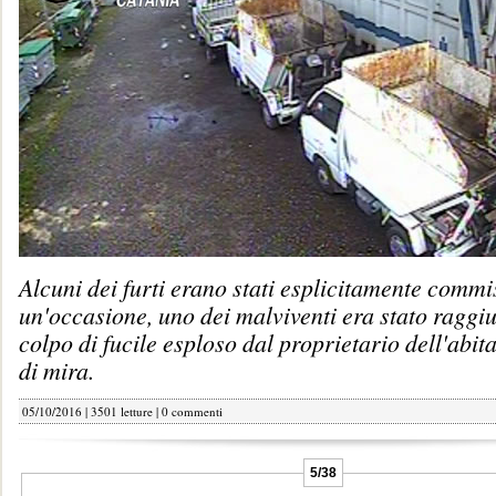
Alcuni dei furti erano stati esplicitamente commis
un'occasione, uno dei malviventi era stato raggi
colpo di fucile esploso dal proprietario dell'abit
di mira.
05/10/2016 | 3501 letture |
0 commenti
5/38