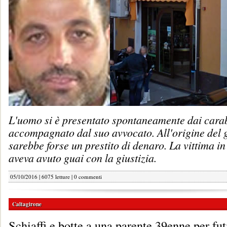
L'uomo si è presentato spontaneamente dai carab
accompagnato dal suo avvocato. All'origine del g
sarebbe forse un prestito di denaro. La vittima i
aveva avuto guai con la giustizia.
05/10/2016 | 6075 letture |
0 commenti
Caltagirone
Schiaffi e botte a una parente 39enne per fut