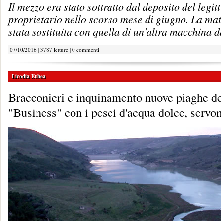
Il mezzo era stato sottratto dal deposito del legit
proprietario nello scorso mese di giugno. La mat
stata sostituita con quella di un'altra macchina d
07/10/2016 | 3787 letture |
0 commenti
Licodia Eubea
Bracconieri e inquinamento nuove piaghe de
"Business" con i pesci d'acqua dolce, servon