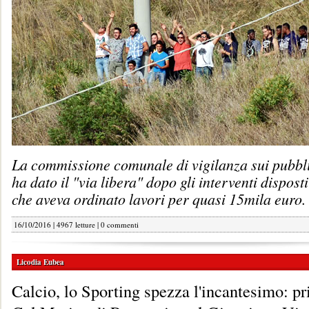
La commissione comunale di vigilanza sui pubbli
ha dato il "via libera" dopo gli interventi dispos
che aveva ordinato lavori per quasi 15mila euro.
16/10/2016 | 4967 letture |
0 commenti
Licodia Eubea
Calcio, lo Sporting spezza l'incantesimo: pr