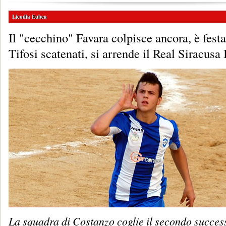
Licodia Eubea
Il "cecchino" Favara colpisce ancora, è fest
Tifosi scatenati, si arrende il Real Siracusa
La squadra di Costanzo coglie il secondo succes