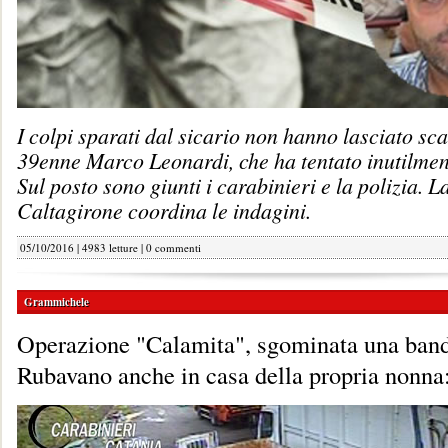
I colpi sparati dal sicario non hanno lasciato sc
39enne Marco Leonardi, che ha tentato inutilment
Sul posto sono giunti i carabinieri e la polizia. 
Caltagirone coordina le indagini.
05/10/2016 | 4983 letture |
0 commenti
Grammichele
Operazione "Calamita", sgominata una banda
Rubavano anche in casa della propria nonna: