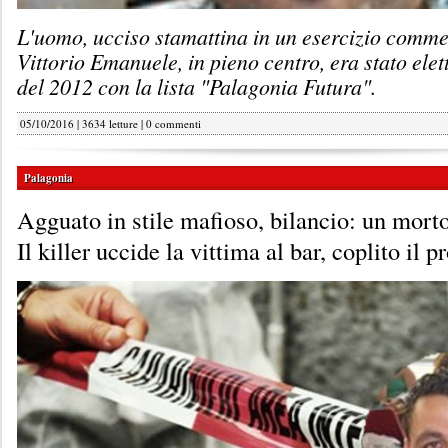
L'uomo, ucciso stamattina in un esercizio commer
Vittorio Emanuele, in pieno centro, era stato ele
del 2012 con la lista "Palagonia Futura".
05/10/2016 | 3634 letture |
0 commenti
Palagonia
Agguato in stile mafioso, bilancio: un morto
Il killer uccide la vittima al bar, coplito il p