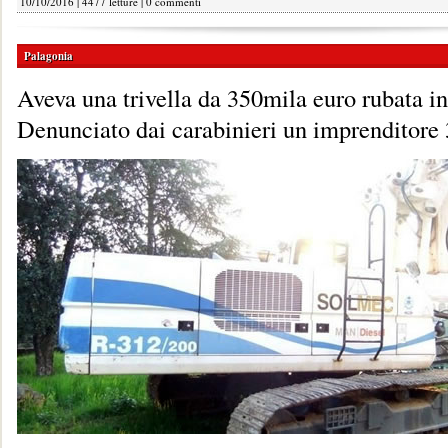
10/10/2016 | 4477 letture |
0 commenti
Palagonia
Aveva una trivella da 350mila euro rubata i
Denunciato dai carabinieri un imprenditore