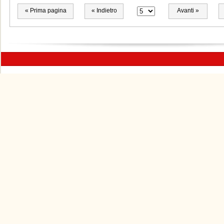
« Prima pagina
« Indietro
Avanti »