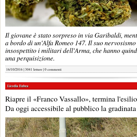
Il giovane è stato sorpreso in via Garibaldi, ment
a bordo di un'Alfa Romeo 147. Il suo nervosismo
insospettito i militari dell'Arma, che hanno quin
una perquisizione.
16/10/2016 | 3041 letture |
0 commenti
Licodia Eubea
Riapre il «Franco Vassallo», termina l'esilio 
Da oggi accessibile al pubblico la gradinata