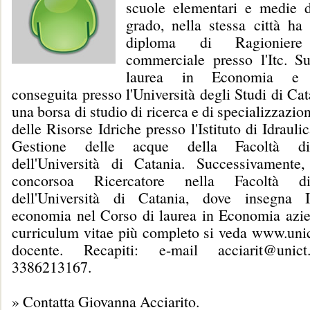
scuole elementari e medie 
grado, nella stessa città ha 
diploma di Ragionier
commerciale presso l'Itc. S
laurea in Economia e 
conseguita presso l'Università degli Studi di Cat
una borsa di studio di ricerca e di specializzazio
delle Risorse Idriche presso l'Istituto di Idrauli
Gestione delle acque della Facoltà di
dell'Università di Catania. Successivamente
concorsoa Ricercatore nella Facoltà 
dell'Università di Catania, dove insegna Is
economia nel Corso di laurea in Economia azie
curriculum vitae più completo si veda www.unict
docente. Recapiti: e-mail acciarit@unict.
3386213167.
»
Contatta Giovanna Acciarito
.