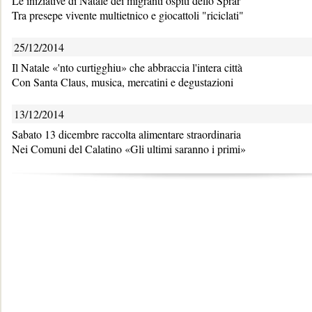
Le iniziative di Natale dei migranti ospiti dello Sprar
Tra presepe vivente multietnico e giocattoli "riciclati"
25/12/2014
Il Natale «'nto curtigghiu» che abbraccia l'intera città
Con Santa Claus, musica, mercatini e degustazioni
13/12/2014
Sabato 13 dicembre raccolta alimentare straordinaria
Nei Comuni del Calatino «Gli ultimi saranno i primi»