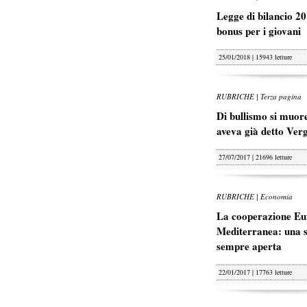
Legge di bilancio 20
bonus per i giovani
25/01/2018 | 15943 letture
RUBRICHE | Terza pagina
Di bullismo si muore
aveva già detto Ver
27/07/2017 | 21696 letture
RUBRICHE | Economia
La cooperazione Eu
Mediterranea: una s
sempre aperta
22/01/2017 | 17763 letture