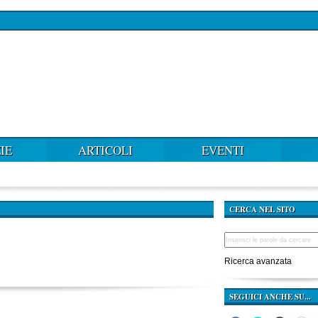
IE
ARTICOLI
EVENTI
CERCA NEL SITO
Ricerca avanzata
SEGUICI ANCHE SU...