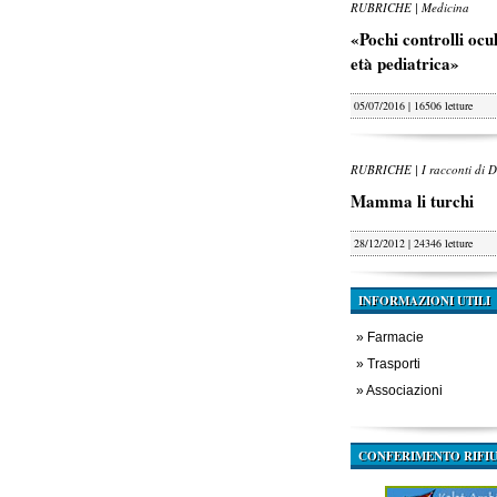
RUBRICHE | Medicina
«Pochi controlli oculi
età pediatrica»
05/07/2016 | 16506 letture
RUBRICHE | I racconti di D
Mamma li turchi
28/12/2012 | 24346 letture
INFORMAZIONI UTILI
»
Farmacie
»
Trasporti
»
Associazioni
CONFERIMENTO RIFIU