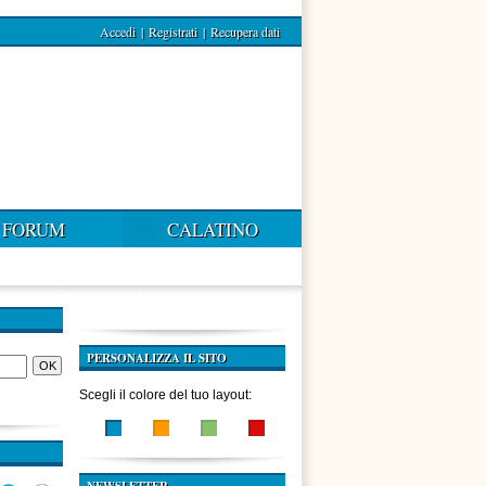
Accedi
|
Registrati
|
Recupera dati
FORUM
CALATINO
PERSONALIZZA IL SITO
Scegli il colore del tuo layout: