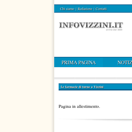
Chi siamo
|
Redazione
|
Contatti
PRIMA PAGINA
NOTIZ
Le farmacie di turno a Vizzini
Pagina in allestimento.