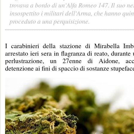
trovava a bordo di un'Alfa Romeo 147. Il suo n
insospettito i militari dell'Arma, che hanno qui
proceduto a una perquisizione.
I carabinieri della stazione di Mirabella Im
arrestato ieri sera in flagranza di reato, durante
perlustrazione, un 27enne di Aidone, ac
detenzione ai fini di spaccio di sostanze stupeface