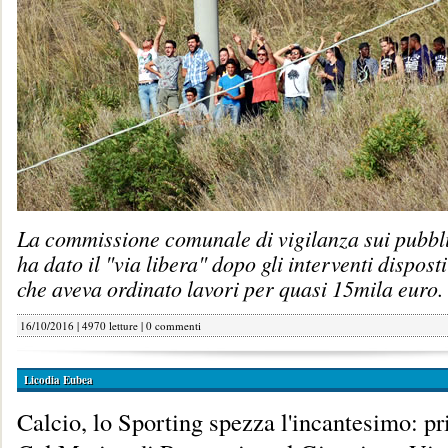
La commissione comunale di vigilanza sui pubbli
ha dato il "via libera" dopo gli interventi dispos
che aveva ordinato lavori per quasi 15mila euro.
16/10/2016 | 4970 letture |
0 commenti
Licodia Eubea
Calcio, lo Sporting spezza l'incantesimo: pr