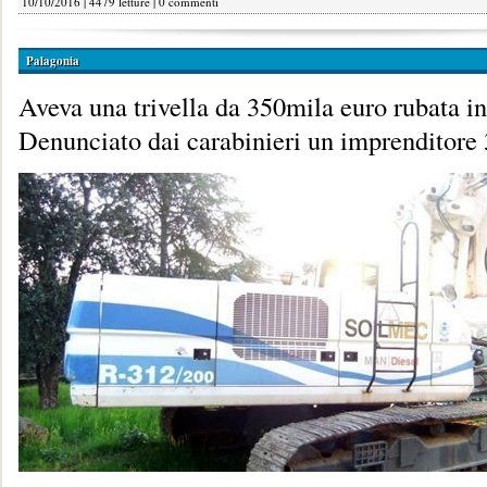
10/10/2016 | 4479 letture |
0 commenti
Palagonia
Aveva una trivella da 350mila euro rubata i
Denunciato dai carabinieri un imprenditore