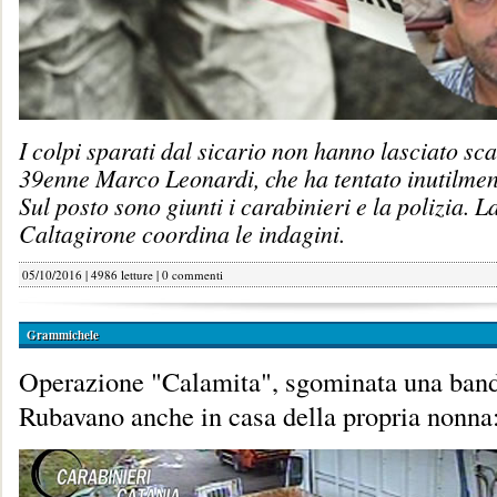
I colpi sparati dal sicario non hanno lasciato sc
39enne Marco Leonardi, che ha tentato inutilment
Sul posto sono giunti i carabinieri e la polizia. 
Caltagirone coordina le indagini.
05/10/2016 | 4986 letture |
0 commenti
Grammichele
Operazione "Calamita", sgominata una banda
Rubavano anche in casa della propria nonna: