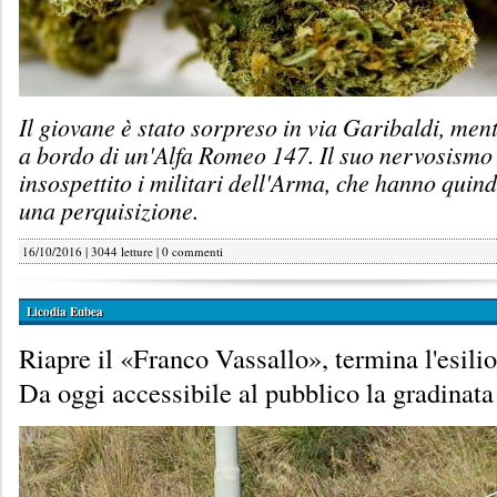
Il giovane è stato sorpreso in via Garibaldi, ment
a bordo di un'Alfa Romeo 147. Il suo nervosismo
insospettito i militari dell'Arma, che hanno quin
una perquisizione.
16/10/2016 | 3044 letture |
0 commenti
Licodia Eubea
Riapre il «Franco Vassallo», termina l'esilio 
Da oggi accessibile al pubblico la gradinata