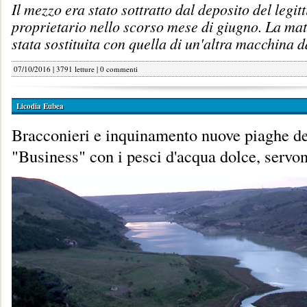
Il mezzo era stato sottratto dal deposito del legit
proprietario nello scorso mese di giugno. La mat
stata sostituita con quella di un'altra macchina d
07/10/2016 | 3791 letture |
0 commenti
Licodia Eubea
Bracconieri e inquinamento nuove piaghe de
"Business" con i pesci d'acqua dolce, servon