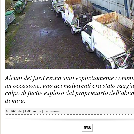
Alcuni dei furti erano stati esplicitamente commis
un'occasione, uno dei malviventi era stato raggi
colpo di fucile esploso dal proprietario dell'abit
di mira.
05/10/2016 | 3503 letture |
0 commenti
5/38