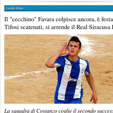
Licodia Eubea
Il "cecchino" Favara colpisce ancora, è fest
Tifosi scatenati, si arrende il Real Siracusa
La squadra di Costanzo coglie il secondo succes