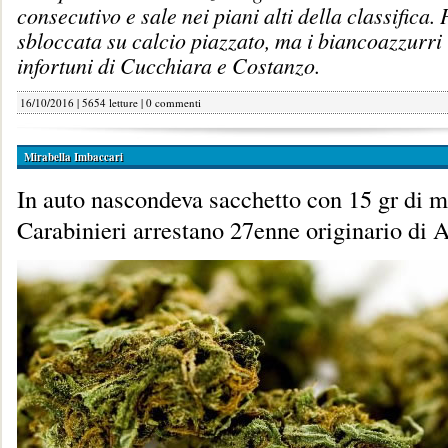
consecutivo e sale nei piani alti della classifica. 
sbloccata su calcio piazzato, ma i biancoazzurri
infortuni di Cucchiara e Costanzo.
16/10/2016 | 5654 letture |
0 commenti
Mirabella Imbaccari
In auto nascondeva sacchetto con 15 gr di m
Carabinieri arrestano 27enne originario di 