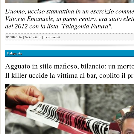
L'uomo, ucciso stamattina in un esercizio commer
Vittorio Emanuele, in pieno centro, era stato ele
del 2012 con la lista "Palagonia Futura".
05/10/2016 | 3637 letture |
0 commenti
Palagonia
Agguato in stile mafioso, bilancio: un morto
Il killer uccide la vittima al bar, coplito il p