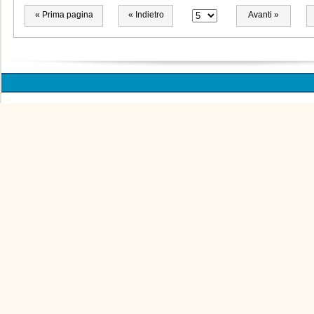
« Prima pagina
« Indietro
Avanti »