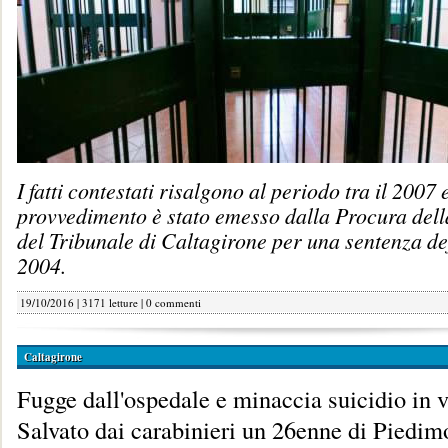
I fatti contestati risalgono al periodo tra il 2007 e
provvedimento è stato emesso dalla Procura del
del Tribunale di Caltagirone per una sentenza def
2004.
19/10/2016 | 3171 letture |
0 commenti
Caltagirone
Fugge dall'ospedale e minaccia suicidio in 
Salvato dai carabinieri un 26enne di Piedim