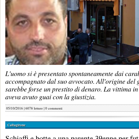
L'uomo si è presentato spontaneamente dai carab
accompagnato dal suo avvocato. All'origine del g
sarebbe forse un prestito di denaro. La vittima i
aveva avuto guai con la giustizia.
05/10/2016 | 6078 letture |
0 commenti
Caltagirone
Schiaffi e botte a una parente 39enne per fut