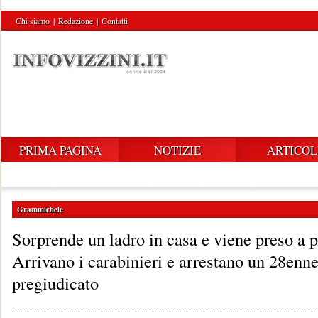
Chi siamo
|
Redazione
|
Contatti
PRIMA PAGINA
NOTIZIE
ARTICOL
Grammichele
Sorprende un ladro in casa e viene preso a 
Arrivano i carabinieri e arrestano un 28enn
pregiudicato