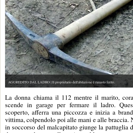
AGGREDITO DAL LADRO | Il proprietario dell'abitazione è rimasto ferito.
La donna chiama il 112 mentre il marito, cor
scende in garage per fermare il ladro. Ques
scoperto, afferra una piccozza e inizia a brand
vittima, colpendolo poi alle mani e alle braccia. 
in soccorso del malcapitato giunge la pattuglia 