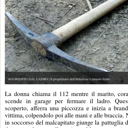
AGGREDITO DAL LADRO | Il proprietario dell'abitazione è rimasto ferito.
La donna chiama il 112 mentre il marito, cor
scende in garage per fermare il ladro. Ques
scoperto, afferra una piccozza e inizia a brand
vittima, colpendolo poi alle mani e alle braccia. 
in soccorso del malcapitato giunge la pattuglia 