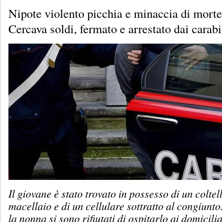
Nipote violento picchia e minaccia di mort
Cercava soldi, fermato e arrestato dai carabi
Il giovane è stato trovato in possesso di un coltel
macellaio e di un cellulare sottratto al congiunt
la nonna si sono rifiutati di ospitarlo ai domicilia