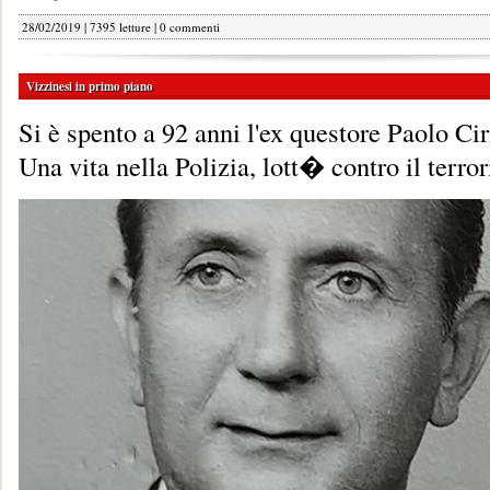
28/02/2019 | 7395 letture |
0 commenti
Vizzinesi in primo piano
Si è spento a 92 anni l'ex questore Paolo Cir
Una vita nella Polizia, lott� contro il terro