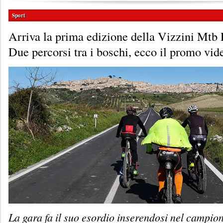
Sport
Arriva la prima edizione della Vizzini Mtb
Due percorsi tra i boschi, ecco il promo vid
La gara fa il suo esordio inserendosi nel campio