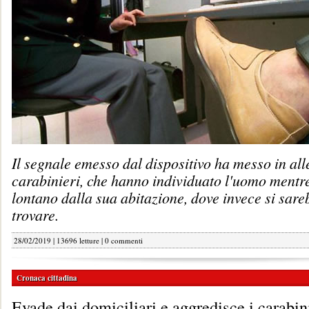
Il segnale emesso dal dispositivo ha messo in alle
carabinieri, che hanno individuato l'uomo mentr
lontano dalla sua abitazione, dove invece si sar
trovare.
28/02/2019 | 13696 letture |
0 commenti
Cronaca cittadina
Evade dai domiciliari e aggredisce i carabin