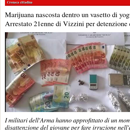
Cronaca cittadina
Marijuana nascosta dentro un vasetto di yog
Arrestato 21enne di Vizzini per detenzione 
I militari dell'Arma hanno approfittato di un mo
disattenzione del giovane per fare irruzione nell'