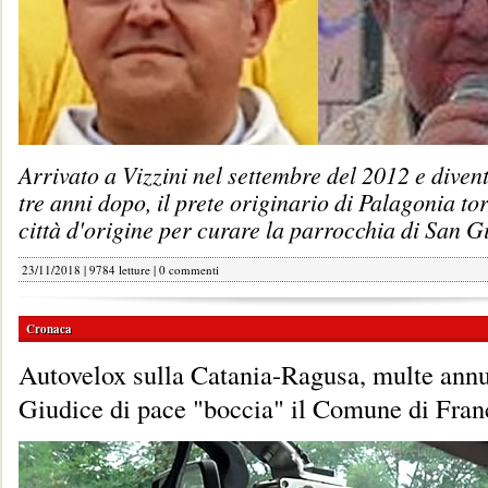
Arrivato a Vizzini nel settembre del 2012 e diven
tre anni dopo, il prete originario di Palagonia to
città d'origine per curare la parrocchia di San G
23/11/2018 | 9784 letture |
0 commenti
Cronaca
Autovelox sulla Catania-Ragusa, multe annu
Giudice di pace "boccia" il Comune di Fran