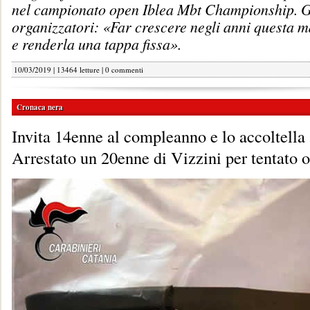
nel campionato open Iblea Mbt Championship. G
organizzatori: «Far crescere negli anni questa m
e renderla una tappa fissa».
10/03/2019 | 13464 letture |
0 commenti
Cronaca nera
Invita 14enne al compleanno e lo accoltella 
Arrestato un 20enne di Vizzini per tentato 