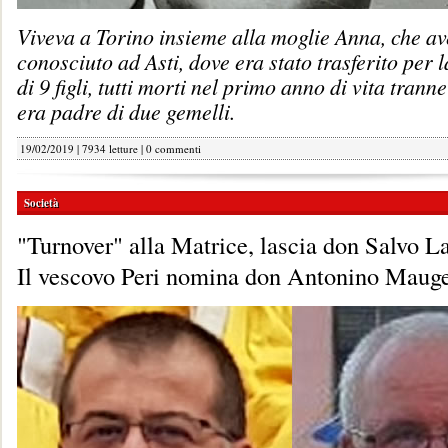
Viveva a Torino insieme alla moglie Anna, che a
conosciuto ad Asti, dove era stato trasferito per 
di 9 figli, tutti morti nel primo anno di vita trann
era padre di due gemelli.
19/02/2019 | 7934 letture |
0 commenti
Società
"Turnover" alla Matrice, lascia don Salvo L
Il vescovo Peri nomina don Antonino Mauge