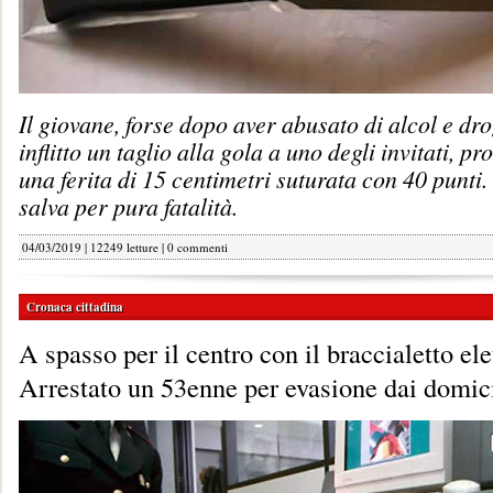
Il giovane, forse dopo aver abusato di alcol e dr
inflitto un taglio alla gola a uno degli invitati, p
una ferita di 15 centimetri suturata con 40 punti.
salva per pura fatalità.
04/03/2019 | 12249 letture |
0 commenti
Cronaca cittadina
A spasso per il centro con il braccialetto el
Arrestato un 53enne per evasione dai domici