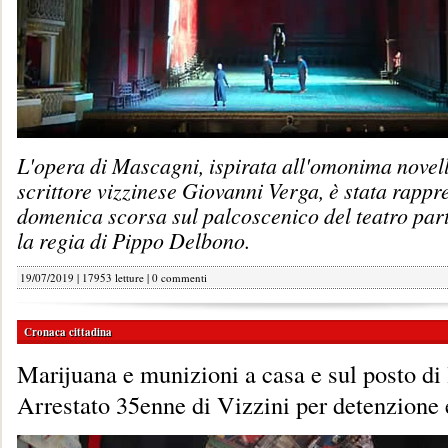
L'opera di Mascagni, ispirata all'omonima novell
scrittore vizzinese Giovanni Verga, è stata rappr
domenica scorsa sul palcoscenico del teatro par
la regia di Pippo Delbono.
19/07/2019 | 17953 letture |
0 commenti
Cronaca cittadina
Marijuana e munizioni a casa e sul posto di
Arrestato 35enne di Vizzini per detenzione 