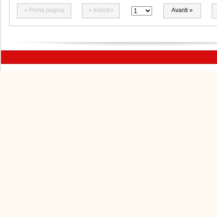
« Prima pagina
« Indietro
Avanti »