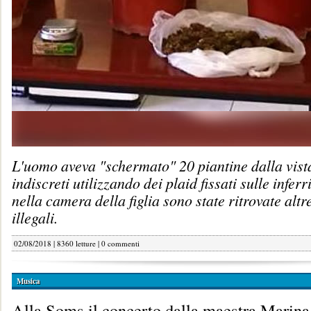
L'uomo aveva "schermato" 20 piantine dalla vist
indiscreti utilizzando dei plaid fissati sulle infer
nella camera della figlia sono state ritrovate altr
illegali.
02/08/2018 | 8360 letture |
0 commenti
Musica
Alla Soms il concerto dalla maestra Marin