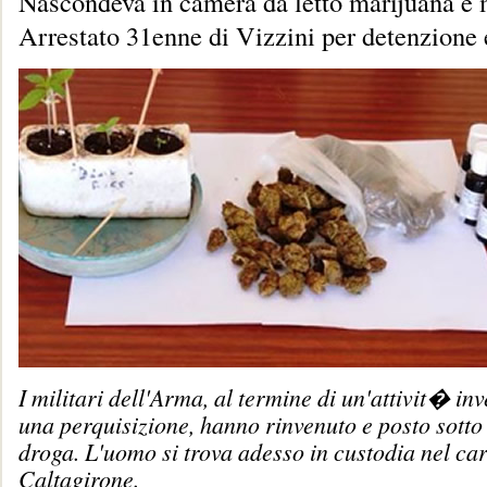
Nascondeva in camera da letto marijuana e
Arrestato 31enne di Vizzini per detenzione 
I militari dell'Arma, al termine di un'attivit� inv
una perquisizione, hanno rinvenuto e posto sotto
droga. L'uomo si trova adesso in custodia nel car
Caltagirone.