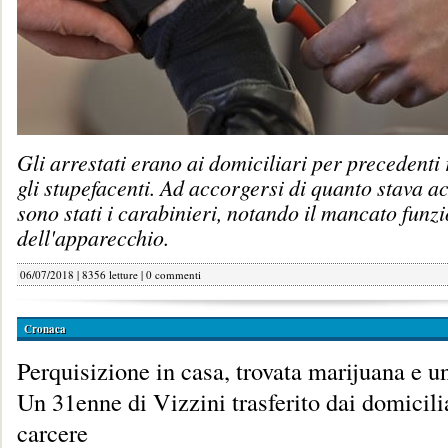
Gli arrestati erano ai domiciliari per precedenti 
gli stupefacenti. Ad accorgersi di quanto stava 
sono stati i carabinieri, notando il mancato fun
dell'apparecchio.
06/07/2018 | 8356 letture |
0 commenti
Cronaca
Perquisizione in casa, trovata marijuana e u
Un 31enne di Vizzini trasferito dai domicilia
carcere