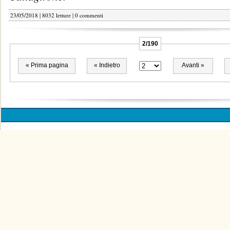
23/05/2018 | 8032 letture |
0 commenti
2/190
« Prima pagina
« Indietro
Avanti »