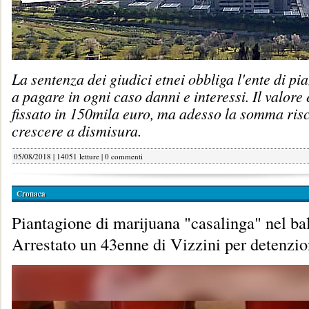
La sentenza dei giudici etnei obbliga l'ente di p
a pagare in ogni caso danni e interessi. Il valore 
fissato in 150mila euro, ma adesso la somma risc
crescere a dismisura.
05/08/2018 | 14051 letture |
0 commenti
Cronaca
Piantagione di marijuana "casalinga" nel ba
Arrestato un 43enne di Vizzini per detenzi