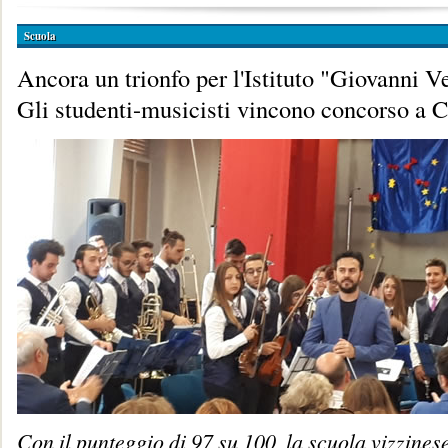
Scuola
Ancora un trionfo per l'Istituto "Giovanni V
Gli studenti-musicisti vincono concorso a C
Con il punteggio di 97 su 100, la scuola vizzines