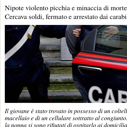
Nipote violento picchia e minaccia di mort
Cercava soldi, fermato e arrestato dai carabi
Il giovane è stato trovato in possesso di un coltel
macellaio e di un cellulare sottratto al congiunt
la nonna si sono rifiutati di ospitarlo ai domicilia