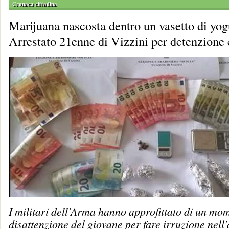
Cronaca cittadina
Marijuana nascosta dentro un vasetto di yog
Arrestato 21enne di Vizzini per detenzione 
I militari dell'Arma hanno approfittato di un mo
disattenzione del giovane per fare irruzione nell'