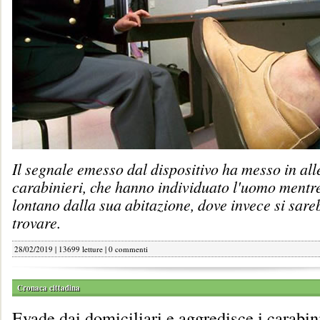
Il segnale emesso dal dispositivo ha messo in alle
carabinieri, che hanno individuato l'uomo mentr
lontano dalla sua abitazione, dove invece si sar
trovare.
28/02/2019 | 13699 letture |
0 commenti
Cronaca cittadina
Evade dai domiciliari e aggredisce i carabin