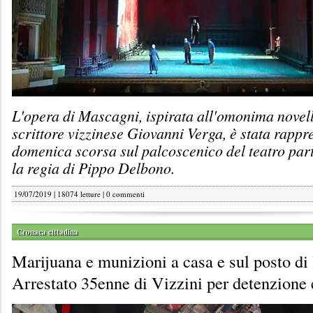
L'opera di Mascagni, ispirata all'omonima novell
scrittore vizzinese Giovanni Verga, è stata rappr
domenica scorsa sul palcoscenico del teatro par
la regia di Pippo Delbono.
19/07/2019 | 18074 letture |
0 commenti
Cronaca cittadina
Marijuana e munizioni a casa e sul posto di
Arrestato 35enne di Vizzini per detenzione 