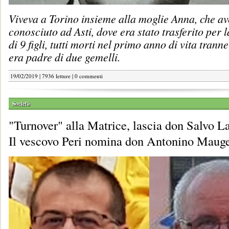
Viveva a Torino insieme alla moglie Anna, che a
conosciuto ad Asti, dove era stato trasferito per 
di 9 figli, tutti morti nel primo anno di vita trann
era padre di due gemelli.
19/02/2019 | 7936 letture |
0 commenti
Società
"Turnover" alla Matrice, lascia don Salvo L
Il vescovo Peri nomina don Antonino Mauge