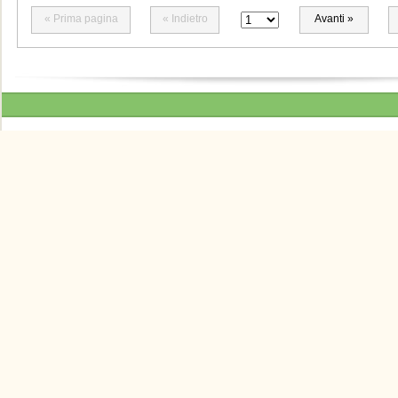
« Prima pagina
« Indietro
Avanti »