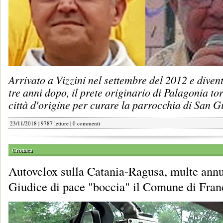
Arrivato a Vizzini nel settembre del 2012 e diven
tre anni dopo, il prete originario di Palagonia to
città d'origine per curare la parrocchia di San G
23/11/2018 | 9787 letture |
0 commenti
Cronaca
Autovelox sulla Catania-Ragusa, multe annu
Giudice di pace "boccia" il Comune di Fran