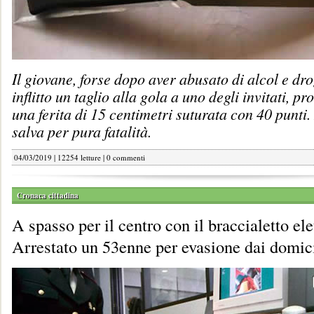
Il giovane, forse dopo aver abusato di alcol e dr
inflitto un taglio alla gola a uno degli invitati, p
una ferita di 15 centimetri suturata con 40 punti.
salva per pura fatalità.
04/03/2019 | 12254 letture |
0 commenti
Cronaca cittadina
A spasso per il centro con il braccialetto el
Arrestato un 53enne per evasione dai domici