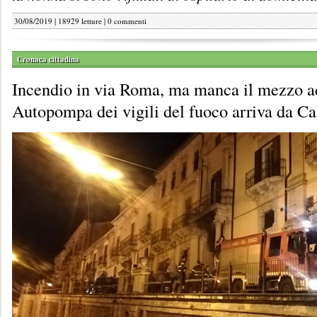
30/08/2019 | 18929 letture |
0 commenti
Cronaca cittadina
Incendio in via Roma, ma manca il mezzo a
Autopompa dei vigili del fuoco arriva da Ca