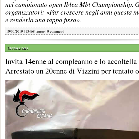
nel campionato open Iblea Mbt Championship. G
organizzatori: «Far crescere negli anni questa m
e renderla una tappa fissa».
10/03/2019 | 13468 letture |
0 commenti
Cronaca nera
Invita 14enne al compleanno e lo accoltella 
Arrestato un 20enne di Vizzini per tentato 