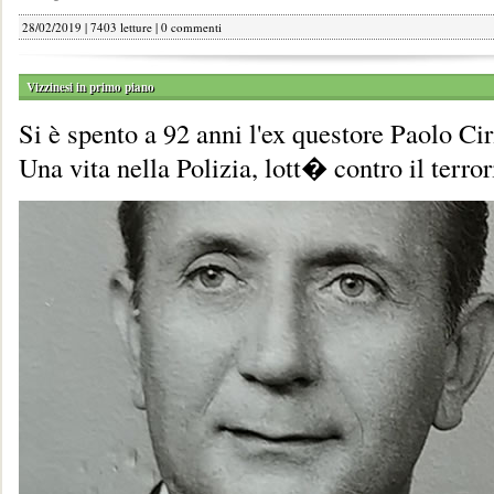
28/02/2019 | 7403 letture |
0 commenti
Vizzinesi in primo piano
Si è spento a 92 anni l'ex questore Paolo Cir
Una vita nella Polizia, lott� contro il terro