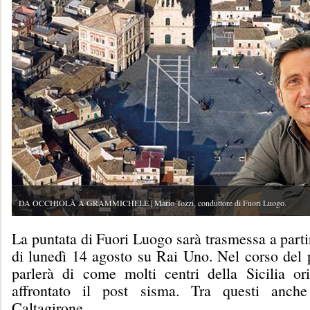
DA OCCHIOLÀ A GRAMMICHELE | Mario Tozzi, conduttore di Fuori Luogo.
La puntata di Fuori Luogo sarà trasmessa a parti
di lunedì 14 agosto su Rai Uno. Nel corso del
parlerà di come molti centri della Sicilia or
affrontato il post sisma. Tra questi anche
Caltagirone.