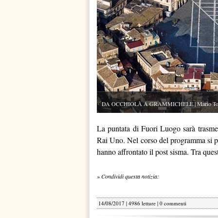
DA OCCHIOLÀ A GRAMMICHELE | Mario Tozzi, 
La puntata di Fuori Luogo sarà trasmes
Rai Uno. Nel corso del programma si par
hanno affrontato il post sisma. Tra quest
» Condividi questa notizia:
14/08/2017 | 4986 letture |
0 commenti