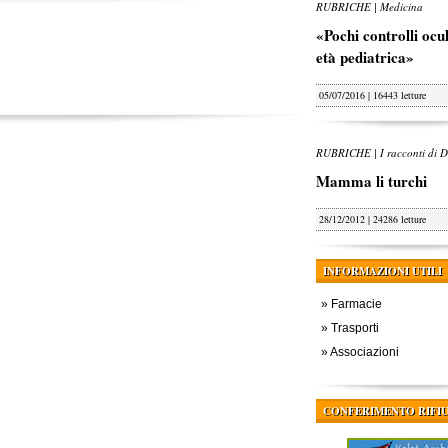
RUBRICHE | Medicina
«Pochi controlli oculi
età pediatrica»
05/07/2016 | 16443 letture
RUBRICHE | I racconti di D
Mamma li turchi
28/12/2012 | 24286 letture
INFORMAZIONI UTILI
»
Farmacie
»
Trasporti
»
Associazioni
CONFERIMENTO RIFIU