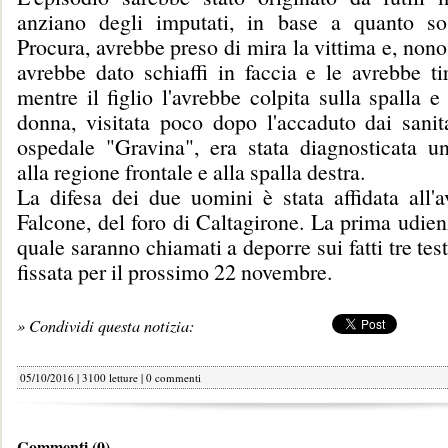
anziano degli imputati, in base a quanto so
Procura, avrebbe preso di mira la vittima e, nonos
avrebbe dato schiaffi in faccia e le avrebbe tir
mentre il figlio l'avrebbe colpita sulla spalla e 
donna, visitata poco dopo l'accaduto dai sanita
ospedale "Gravina", era stata diagnosticata u
alla regione frontale e alla spalla destra.
La difesa dei due uomini è stata affidata all'
Falcone, del foro di Caltagirone. La prima udien
quale saranno chiamati a deporre sui fatti tre tes
fissata per il prossimo 22 novembre.
» Condividi questa notizia:
05/10/2016 | 3100 letture |
0 commenti
Commenti (0)