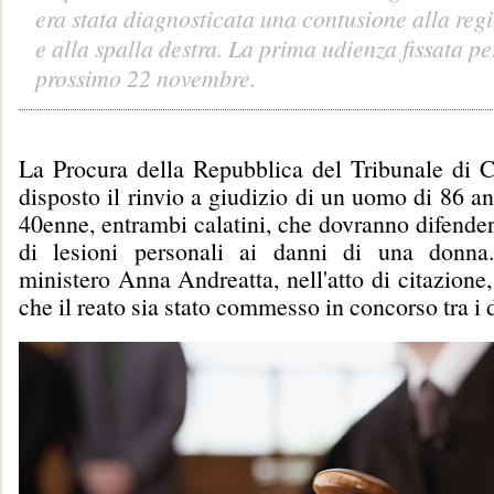
era stata diagnosticata una contusione alla regi
e alla spalla destra. La prima udienza fissata per
prossimo 22 novembre.
La Procura della Repubblica del Tribunale di C
disposto il rinvio a giudizio di un uomo di 86 ann
40enne, entrambi calatini, che dovranno difender
di lesioni personali ai danni di una donna.
ministero Anna Andreatta, nell'atto di citazione,
che il reato sia stato commesso in concorso tra i 