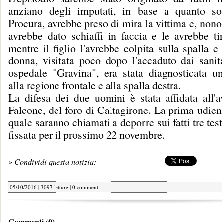
anziano degli imputati, in base a quanto so
Procura, avrebbe preso di mira la vittima e, nonos
avrebbe dato schiaffi in faccia e le avrebbe tir
mentre il figlio l'avrebbe colpita sulla spalla e 
donna, visitata poco dopo l'accaduto dai sanita
ospedale "Gravina", era stata diagnosticata u
alla regione frontale e alla spalla destra.
La difesa dei due uomini è stata affidata all'
Falcone, del foro di Caltagirone. La prima udien
quale saranno chiamati a deporre sui fatti tre tes
fissata per il prossimo 22 novembre.
» Condividi questa notizia:
05/10/2016 | 3097 letture |
0 commenti
Commenti (0)