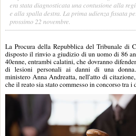
era stata diagnosticata una contusione alla regi
e alla spalla destra. La prima udienza fissata per
prossimo 22 novembre.
La Procura della Repubblica del Tribunale di C
disposto il rinvio a giudizio di un uomo di 86 ann
40enne, entrambi calatini, che dovranno difender
di lesioni personali ai danni di una donna.
ministero Anna Andreatta, nell'atto di citazione,
che il reato sia stato commesso in concorso tra i 