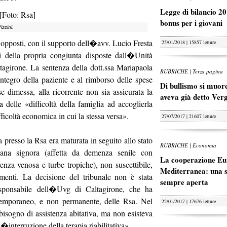
Legge di bilancio 20
bonus per i giovani
zzini.
ti opposti, con il supporto dell�avv. Lucio Fresta
25/01/2018 | 15857 letture
ni della propria congiunta disposte dall�Unità
altagirone. La sentenza della dott.ssa Mariapaola
RUBRICHE | Terza pagina
tegro della paziente e al rimborso delle spese
Di bullismo si muore
se dimessa, alla ricorrente non sia assicurata la
aveva già detto Ver
a delle «difficoltà della famiglia ad accoglierla
ficoltà economica in cui la stessa versa».
27/07/2017 | 21607 letture
 presso la Rsa era maturata in seguito allo stato
RUBRICHE | Economia
ziana signora (affetta da demenza senile con
La cooperazione Eu
ienza venosa e turbe tropiche), non suscettibile,
Mediterranea: una s
menti. La decisione del tribunale non è stata
sempre aperta
responsabile dell�Uvg di Caltagirone, che ha
 temporaneo, e non permanente, delle Rsa. Nel
22/01/2017 | 17676 letture
bisogno di assistenza abitativa, ma non esisteva
l�interruzione della terapia riabilitativa».