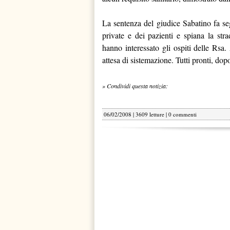
La sentenza del giudice Sabatino fa se
private e dei pazienti e spiana la str
hanno interessato gli ospiti delle Rsa.
attesa di sistemazione. Tutti pronti, dopo
» Condividi questa notizia:
06/02/2008 | 3609 letture |
0 commenti