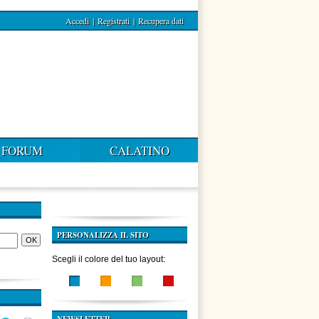
Accedi
|
Registrati
|
Recupera dati
FORUM
CALATINO
PERSONALIZZA IL SITO
Scegli il colore del tuo layout: