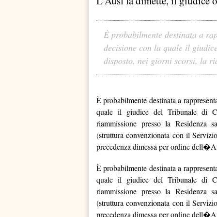
L'Ausl la dimette, il giudice 
È probabilmente destinata a rap
decisione con la quale il giudic
disposto, nei giorni scorsi, la r
È probabilmente destinata a rappresent
quale il giudice del Tribunale di Ca
riammissione presso la Residenza san
(struttura convenzionata con il Serviz
precedenza dimessa per ordine dell�Au
È probabilmente destinata a rappresent
quale il giudice del Tribunale di Ca
riammissione presso la Residenza san
(struttura convenzionata con il Serviz
precedenza dimessa per ordine dell�Au