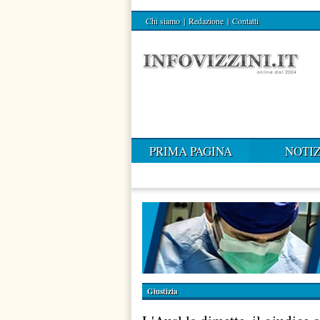
Chi siamo
|
Redazione
|
Contatti
PRIMA PAGINA
NOTIZ
Giustizia