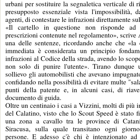
urbani per sostituire la segnaletica verticale di 
presupposto essenziale vista l'impossibilità, d
agenti, di contestare le infrazioni direttamente su
«Il cartello in questione non risponde ad 
prescrizioni contenute nel regolamento», scrive
una delle sentenze, ricordando anche che «la 
immediata è considerata un principio fondam
infrazioni al Codice della strada, avendo lo scop
non solo di punire l'utente». Tirano dunque 
sollievo gli automobilisti che avevano impugnat
confidando nella possibilità di evitare multe "sal
punti della patente e, in alcuni casi, di riave
documento di guida.
Oltre un centinaio i casi a Vizzini, molti di più in
del Calatino, visto che lo Scout Speed è stato fi
una zona a cavallo tra le province di Catan
Siracusa, sulla quale transitano ogni giorn
persone. E adesso c'è chi è intenzionato ad 