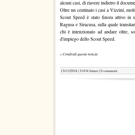
alcuni casi, di riavere indietro il docum
Oltre un centinaio i casi a Vizzini, molti
Scout Speed è stato finora attivo in 
Ragusa e Siracusa, sulla quale transita
chi è intenzionato ad andare oltre, so
d'impiego dello Scout Speed.
» Condividi questa notizia:
13/11/2018 | 31434 letture |
0 commenti