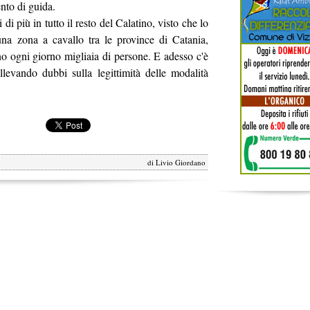
ento di guida.
 di più in tutto il resto del Calatino, visto che lo
una zona a cavallo tra le province di Catania,
no ogni giorno migliaia di persone. E adesso c'è
llevando dubbi sulla legittimità delle modalità
di
Livio Giordano