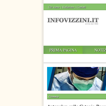
Chi siamo
|
Redazione
|
Contatti
PRIMA PAGINA
NOTIZ
Cronaca