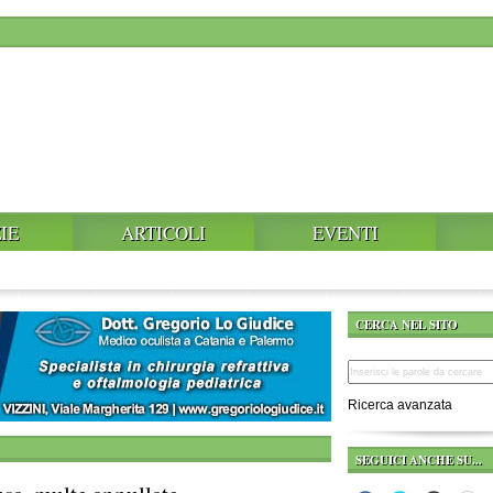
IE
ARTICOLI
EVENTI
CERCA NEL SITO
Ricerca avanzata
SEGUICI ANCHE SU...