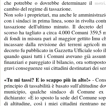
che potrebbe o dovrebbe determinare il
metri.
cambio del regime di tassazione.
Non solo i proprietari, ma anche le amministraz
con i sindaci in prima linea, sono in rivolta cont
tassazione dell'ultimo minuto. Il decreto de
scorso ha tagliato a circa 4.000 Comuni 359,5 m
di fondi in misura pari al maggior gettito Imu 
incassare dalla revisione dei terreni agricoli 
decreto fu pubblicato in Gazzetta Ufficiale solo i
quando quasi tutti i Comuni avevano già assunt
finanziari e pareggiato il bilancio, ora sottopost
gravi conseguenze sui cittadini destinatari dei ser
«Tu mi tassi? E io scappo più in alto!»
- Consi
principio di tassabilità è basato sull'altitudine do
municipio, qualche sindaco di Comune ex
dichiarato: «E io sposto la sede del Comune sop
di altitudine, così i miei cittadini rientrano ne