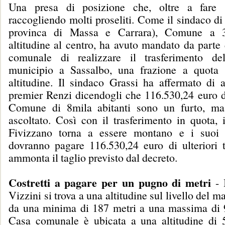
Una presa di posizione che, oltre a fare s
raccogliendo molti proseliti. Come il sindaco di
provinca di Massa e Carrara), Comune a 
altitudine al centro, ha avuto mandato da parte
comunale di realizzare il trasferimento de
municipio a Sassalbo, una frazione a quota 
altitudine. Il sindaco Grassi ha affermato di a
premier Renzi dicendogli che 116.530,24 euro di
Comune di 8mila abitanti sono un furto, ma
ascoltato. Così con il trasferimento in quota,
Fivizzano torna a essere montano e i suoi c
dovranno pagare 116.530,24 euro di ulteriori t
ammonta il taglio previsto dal decreto.
Costretti a pagare per un pugno di metri
- 
Vizzini si trova a una altitudine sul livello del m
da una minima di 187 metri a una massima di 
Casa comunale è ubicata a una altitudine di