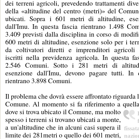
dei terreni agricoli, prevedendo trattamenti dive
della «altitudine del centro (metri)» del Comun
ubicati. Sopra i 601 metri di altitudine, ese
dall'Imu. In questa fascia rientrano 1.498 Com
3.409 previsti dalla disciplina in corso di modif
600 metri di altitudine, esenzione solo per i ter
da coltivatori diretti e imprenditori agricoli 
iscritti nella previdenza agricola. In questa fa
2.546 Comuni. Sotto i 281 metri di altitud
esenzione dall'Imu, devono pagare tutti. In 
rientrano 3.898 Comuni.
Il problema che dovrà essere affrontato riguarda l
Comune. Al momento si fa riferimento a quella
dove si trova ubicato il Comune, ma molto
spesso i terreni si trovano ubicati a monte,
a un'altitudine che in alcuni casi supera il
fissa
limite dei 281metri o quello dei 601 metri,
nazio