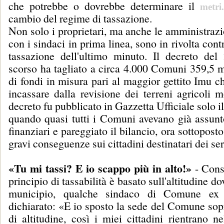
che potrebbe o dovrebbe determinare il
metri.
cambio del regime di tassazione.
Non solo i proprietari, ma anche le amministraz
con i sindaci in prima linea, sono in rivolta cont
tassazione dell'ultimo minuto. Il decreto de
scorso ha tagliato a circa 4.000 Comuni 359,5 m
di fondi in misura pari al maggior gettito Imu 
incassare dalla revisione dei terreni agricoli 
decreto fu pubblicato in Gazzetta Ufficiale solo i
quando quasi tutti i Comuni avevano già assunt
finanziari e pareggiato il bilancio, ora sottopost
gravi conseguenze sui cittadini destinatari dei ser
«Tu mi tassi? E io scappo più in alto!»
- Consi
principio di tassabilità è basato sull'altitudine do
municipio, qualche sindaco di Comune ex
dichiarato: «E io sposto la sede del Comune sop
di altitudine, così i miei cittadini rientrano ne