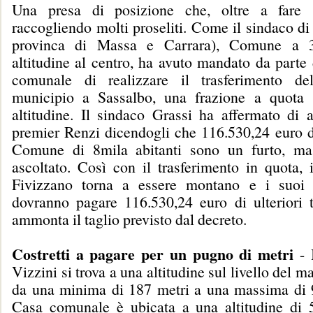
Una presa di posizione che, oltre a fare s
raccogliendo molti proseliti. Come il sindaco di
provinca di Massa e Carrara), Comune a 
altitudine al centro, ha avuto mandato da parte
comunale di realizzare il trasferimento de
municipio a Sassalbo, una frazione a quota 
altitudine. Il sindaco Grassi ha affermato di a
premier Renzi dicendogli che 116.530,24 euro di
Comune di 8mila abitanti sono un furto, ma
ascoltato. Così con il trasferimento in quota,
Fivizzano torna a essere montano e i suoi c
dovranno pagare 116.530,24 euro di ulteriori t
ammonta il taglio previsto dal decreto.
Costretti a pagare per un pugno di metri
- 
Vizzini si trova a una altitudine sul livello del m
da una minima di 187 metri a una massima di 
Casa comunale è ubicata a una altitudine di