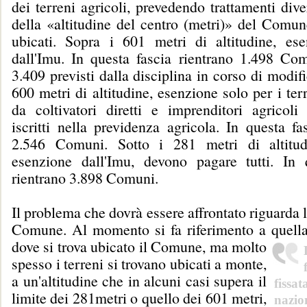
dei terreni agricoli, prevedendo trattamenti dive
della «altitudine del centro (metri)» del Comun
ubicati. Sopra i 601 metri di altitudine, ese
dall'Imu. In questa fascia rientrano 1.498 Com
3.409 previsti dalla disciplina in corso di modif
600 metri di altitudine, esenzione solo per i ter
da coltivatori diretti e imprenditori agricoli 
iscritti nella previdenza agricola. In questa fa
2.546 Comuni. Sotto i 281 metri di altitud
esenzione dall'Imu, devono pagare tutti. In 
rientrano 3.898 Comuni.
Il problema che dovrà essere affrontato riguarda l
Comune. Al momento si fa riferimento a quella
dove si trova ubicato il Comune, ma molto
spesso i terreni si trovano ubicati a monte,
a un'altitudine che in alcuni casi supera il
fissa
limite dei 281metri o quello dei 601 metri,
nazio