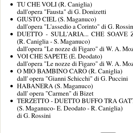
TU CHE VOLI (R. Caniglia)
dall'opera "Fausta" di G. Donizetti
GIUSTO CIEL (S. Maganuco)
dall'opera "L'assedio a Corinto" di G. Rossin
DUETTO - SULL'ARIA... CHE SOAVE 
(R. Caniglia - S. Maganuco)
dall'opera "Le nozze di Figaro" di W. A. Mo
VOI CHE SAPETE (E. Deodato)
dall'opera "Le nozze di Figaro" di W. A. Mo
O MIO BAMBINO CARO (R. Caniglia)
dall' opera "Gianni Schicchi" di G. Puccini
HABANERA (S. Maganuco)
dall' opera "Carmen" di Bizet
TERZETTO - DUETTO BUFFO TRA GAT
(S. Maganuco- E. Deodato - R. Caniglia)
di G. Rossini