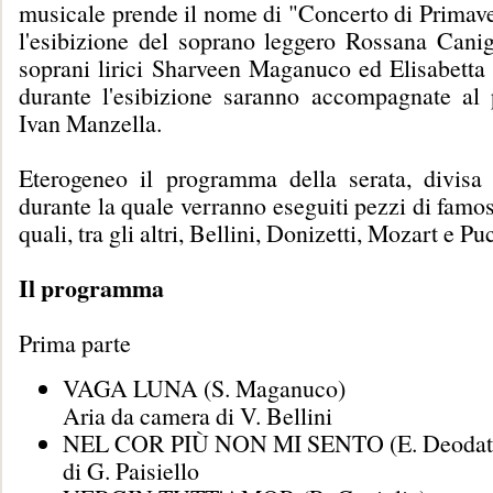
musicale prende il nome di "Concerto di Primave
l'esibizione del soprano leggero Rossana Canig
soprani lirici Sharveen Maganuco ed Elisabetta
durante l'esibizione saranno accompagnate al 
Ivan Manzella.
Eterogeneo il programma della serata, divisa 
durante la quale verranno eseguiti pezzi di famo
quali, tra gli altri, Bellini, Donizetti, Mozart e Pu
Il programma
Prima parte
VAGA LUNA (S. Maganuco)
Aria da camera di V. Bellini
NEL COR PIÙ NON MI SENTO (E. Deodat
di G. Paisiello