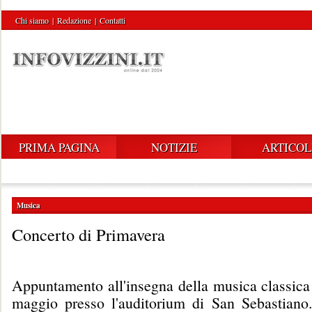
Chi siamo
|
Redazione
|
Contatti
PRIMA PAGINA
NOTIZIE
ARTICOL
Musica
Concerto di Primavera
Appuntamento all'insegna della musica classic
maggio presso l'auditorium di San Sebastiano