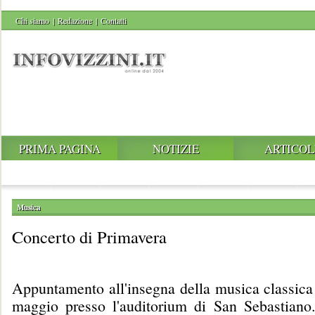
Chi siamo
|
Redazione
|
Contatti
PRIMA PAGINA
NOTIZIE
ARTICOL
Musica
Concerto di Primavera
Appuntamento all'insegna della musica classic
maggio presso l'auditorium di San Sebastiano