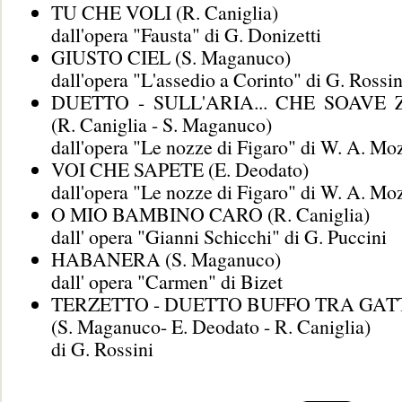
TU CHE VOLI (R. Caniglia)
dall'opera "Fausta" di G. Donizetti
GIUSTO CIEL (S. Maganuco)
dall'opera "L'assedio a Corinto" di G. Rossin
DUETTO - SULL'ARIA... CHE SOAVE 
(R. Caniglia - S. Maganuco)
dall'opera "Le nozze di Figaro" di W. A. Mo
VOI CHE SAPETE (E. Deodato)
dall'opera "Le nozze di Figaro" di W. A. Mo
O MIO BAMBINO CARO (R. Caniglia)
dall' opera "Gianni Schicchi" di G. Puccini
HABANERA (S. Maganuco)
dall' opera "Carmen" di Bizet
TERZETTO - DUETTO BUFFO TRA GAT
(S. Maganuco- E. Deodato - R. Caniglia)
di G. Rossini