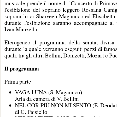
musicale prende il nome di "Concerto di Primave
l'esibizione del soprano leggero Rossana Canig
soprani lirici Sharveen Maganuco ed Elisabetta
durante l'esibizione saranno accompagnate al 
Ivan Manzella.
Eterogeneo il programma della serata, divisa 
durante la quale verranno eseguiti pezzi di famo
quali, tra gli altri, Bellini, Donizetti, Mozart e Pu
Il programma
Prima parte
VAGA LUNA (S. Maganuco)
Aria da camera di V. Bellini
NEL COR PIÙ NON MI SENTO (E. Deodat
di G. Paisiello