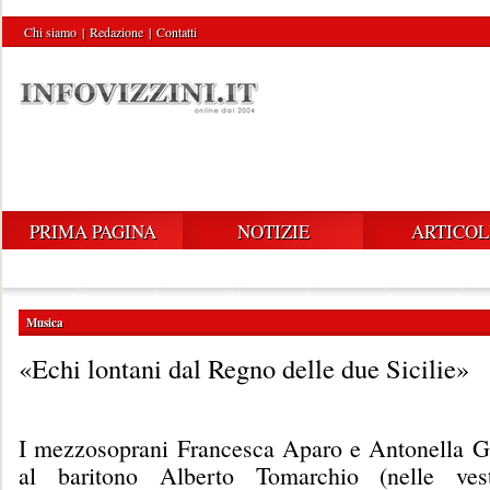
Chi siamo
|
Redazione
|
Contatti
PRIMA PAGINA
NOTIZIE
ARTICOL
Musica
«Echi lontani dal Regno delle due Sicilie»
I mezzosoprani Francesca Aparo e Antonella G
al baritono Alberto Tomarchio (nelle ve