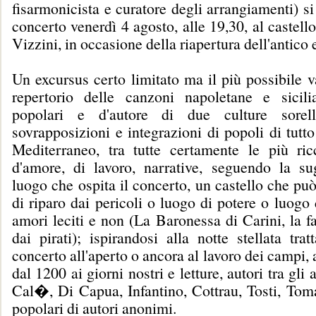
fisarmonicista e curatore degli arrangiamenti) si
concerto venerdì 4 agosto, alle 19,30, al castell
Vizzini, in occasione della riapertura dell'antico e
Un excursus certo limitato ma il più possibile v
repertorio delle canzoni napoletane e sicil
popolari e d'autore di due culture sorell
sovrapposizioni e integrazioni di popoli di tutto
Mediterraneo, tra tutte certamente le più ri
d'amore, di lavoro, narrative, seguendo la su
luogo che ospita il concerto, un castello che pu
di riparo dai pericoli o luogo di potere o luog
amori leciti e non (La Baronessa di Carini, la fa
dai pirati); ispirandosi alla notte stellata tra
concerto all'aperto o ancora al lavoro dei campi, 
dal 1200 ai giorni nostri e letture, autori tra gli a
Cal�, Di Capua, Infantino, Cottrau, Tosti, Toma
popolari di autori anonimi.