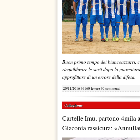
Buon primo tempo dei biancoazzurri, ch
riequilibrare le sorti dopo la marcatur
approfittare di un errore della difesa.
20/11/2016 | 6160 letture |
0 commenti
Caltagirone
Cartelle Imu, partono 4mila a
Giaconia rassicura: «Annullat