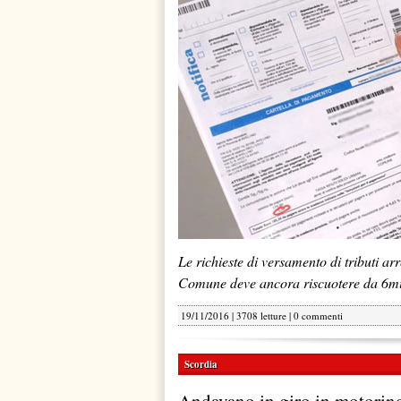
Le richieste di versamento di tributi arr
Comune deve ancora riscuotere da 6mila
19/11/2016 | 3708 letture |
0 commenti
Scordia