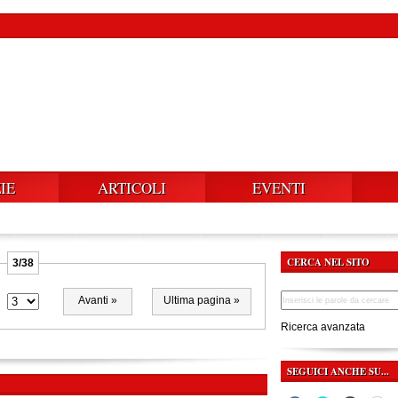
IE
ARTICOLI
EVENTI
CERCA NEL SITO
3/38
Avanti »
Ultima pagina »
Ricerca avanzata
SEGUICI ANCHE SU...