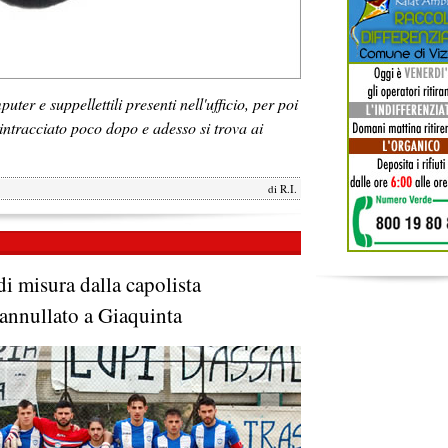
r e suppellettili presenti nell'ufficio, per poi
rintracciato poco dopo e adesso si trova ai
di
R.I.
di misura dalla capolista
 annullato a Giaquinta