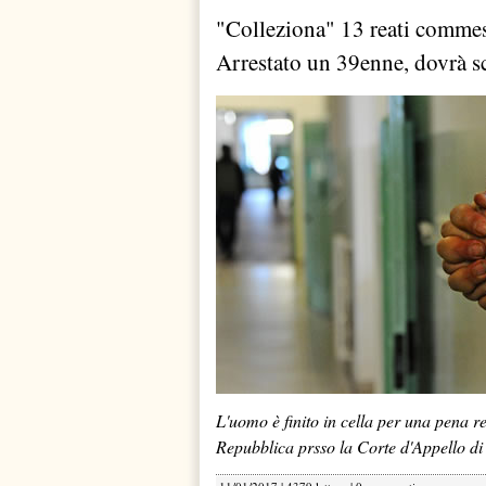
"Colleziona" 13 reati commes
Arrestato un 39enne, dovrà s
L'uomo è finito in cella per una pena r
Repubblica prsso la Corte d'Appello di 