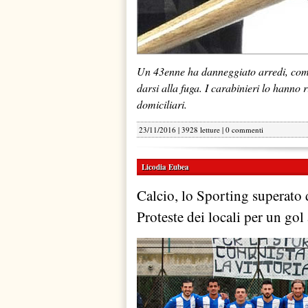
Un 43enne ha danneggiato arredi, compute
darsi alla fuga. I carabinieri lo hanno 
domiciliari.
23/11/2016 | 3928 letture |
0 commenti
Licodia Eubea
Calcio, lo Sporting superato 
Proteste dei locali per un gol