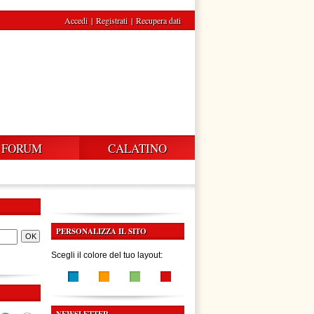
Accedi
|
Registrati
|
Recupera dati
FORUM
CALATINO
PERSONALIZZA IL SITO
Scegli il colore del tuo layout: