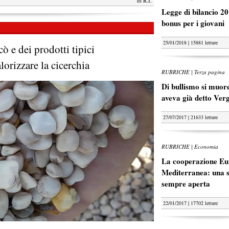
di
R.I.
Legge di bilancio 20
bonus per i giovani
25/01/2018 | 15881 letture
ò e dei prodotti tipici
lorizzare la cicerchia
RUBRICHE | Terza pagina
Di bullismo si muore
aveva già detto Ver
27/07/2017 | 21633 letture
RUBRICHE | Economia
La cooperazione Eu
Mediterranea: una s
sempre aperta
22/01/2017 | 17702 letture