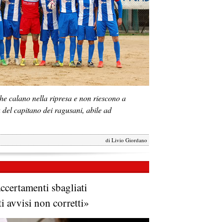
e calano nella ripresa e non riescono a
a del capitano dei ragusani, abile ad
di
Livio Giordano
ccertamenti sbagliati
i avvisi non corretti»