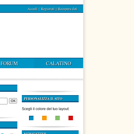
Accedi
|
Registrati
|
Recupera dati
FORUM
CALATINO
PERSONALIZZA IL SITO
Scegli il colore del tuo layout: