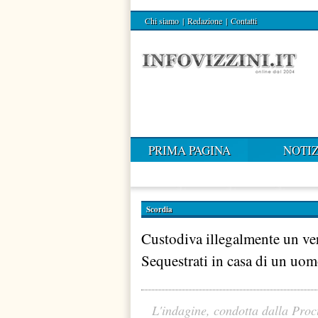
Chi siamo
|
Redazione
|
Contatti
PRIMA PAGINA
NOTIZ
Scordia
Custodiva illegalmente un ve
Sequestrati in casa di un uom
L'indagine, condotta dalla Proc