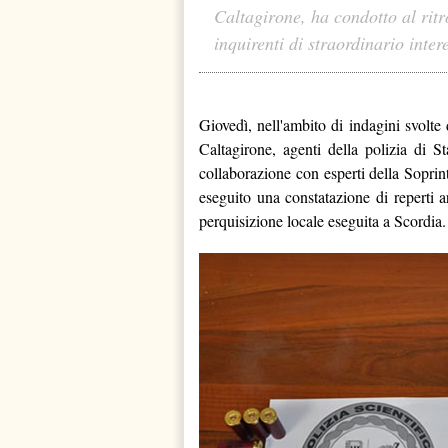
Caltagirone, ha condotto al ritr
inquirenti di straordinario inter
Giovedì, nell'ambito di indagini svolte
Caltagirone, agenti della polizia di S
collaborazione con esperti della Soprin
eseguito una constatazione di reperti a
perquisizione locale eseguita a Scordia.