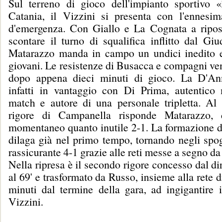
Sul terreno di gioco dell'impianto sportivo 
Catania, il Vizzini si presenta con l'ennesi
d'emergenza. Con Giallo e La Cognata a ripos
scontare il turno di squalifica inflitto dal Giu
Matarazzo manda in campo un undici inedito e
giovani. Le resistenze di Busacca e compagni ve
dopo appena dieci minuti di gioco. La D'An
infatti in vantaggio con Di Prima, autentico 
match e autore di una personale tripletta. Al
rigore di Campanella risponde Matarazzo, 
momentaneo quanto inutile 2-1. La formazione di 
dilaga già nel primo tempo, tornando negli spog
rassicurante 4-1 grazie alle reti messe a segno da
Nella ripresa è il secondo rigore concesso dal dir
al 69' e trasformato da Russo, insieme alla rete d
minuti dal termine della gara, ad ingigantire i
Vizzini.