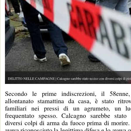
DELITTO NELLE CAMPAGNE | Calcagno sarebbe stato ucciso con diversi colpi di pist
Secondo le prime indiscrezioni, il 58enne
allontanato stamattina da casa, è stato ritro
familiari nei pressi di un agrumeto, un l
frequentato spesso. Calcagno sarebbe stato 
diversi colpi di arma da fuoco prima di morire. 
aveva riconosciuto la legittima difesa e lo aveva 