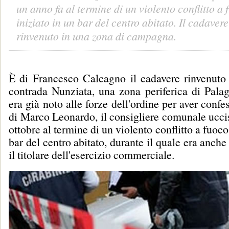
un anno fa al termine di un violento conflitto a 
iniziato in un bar del centro abitato. Il cadavere
rinvenuto in una zona di campagna.
È di Francesco Calcagno il cadavere rinvenuto 
contrada Nunziata, una zona periferica di Pala
era già noto alle forze dell'ordine per aver confes
di Marco Leonardo, il consigliere comunale ucci
ottobre al termine di un violento conflitto a fuoco
bar del centro abitato, durante il quale era anche
il titolare dell'esercizio commerciale.