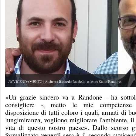
AVVICENDAMENTO | A sinstra Riccardo Randello, a destra Santo Randone.
«Un grazie sincero va a Randone - ha sottol
consigliere -, metto le mie competenze
disposizione di tutti coloro i quali, armati di b
lungimiranza, vogliono migliorare l'ambiente, il t
vita di questo nostro paese». Dallo scorso g
formalizzato venerdì sera è il secondo avvicen