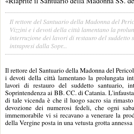
«Riaprite il Santuario della Madonna SS. de
Il rettore del Santuario della Madonna del Peric
Vizzini e i devoti della città lamentano la prolu
interruzione dei lavori di restauro del suddetto 
intrapresi dalla Sopr...
Il rettore del Santuario della Madonna del Pericol
i devoti della città lamentano la prolungata in
lavori di restauro del suddetto santuario, int
Soprintendenza ai BB. CC. di Catania. L'infaust
di tale vicenda è che il luogo sacro sia rimasto
devozione dei numerosi fedeli, che ogni sab
immemorabile vi si recavano a venerare la prodi
della Vergine posta in una vetusta grotta annessa 