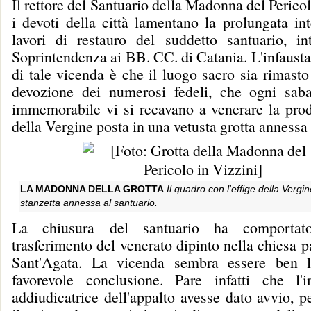
Il rettore del Santuario della Madonna del Pericol
i devoti della città lamentano la prolungata in
lavori di restauro del suddetto santuario, int
Soprintendenza ai BB. CC. di Catania. L'infaust
di tale vicenda è che il luogo sacro sia rimasto
devozione dei numerosi fedeli, che ogni sab
immemorabile vi si recavano a venerare la prodi
della Vergine posta in una vetusta grotta annessa 
LA MADONNA DELLA GROTTA
Il quadro con l'effige della Vergin
stanzetta annessa al santuario.
La chiusura del santuario ha comportato
trasferimento del venerato dipinto nella chiesa p
Sant'Agata. La vicenda sembra essere ben 
favorevole conclusione. Pare infatti che l'
addiudicatrice dell'appalto avesse dato avvio, p