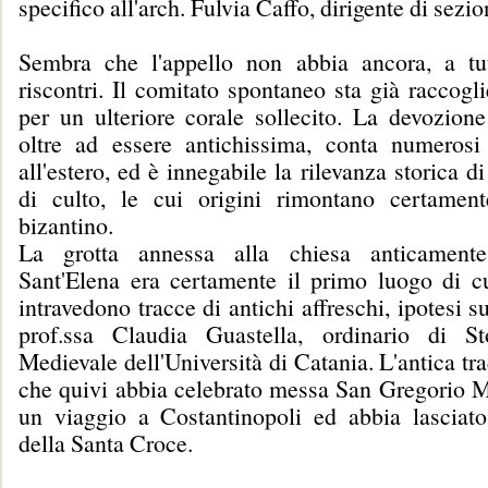
specifico all'arch. Fulvia Caffo, dirigente di sezio
Sembra che l'appello non abbia ancora, a tut
riscontri. Il comitato spontaneo sta già raccogl
per un ulteriore corale sollecito. La devozione
oltre ad essere antichissima, conta numerosi
all'estero, ed è innegabile la rilevanza storica d
di culto, le cui origini rimontano certamen
bizantino.
La grotta annessa alla chiesa anticament
Sant'Elena era certamente il primo luogo di cul
intravedono tracce di antichi affreschi, ipotesi s
prof.ssa Claudia Guastella, ordinario di Sto
Medievale dell'Università di Catania. L'antica tr
che quivi abbia celebrato messa San Gregorio 
un viaggio a Costantinopoli ed abbia lasciato
della Santa Croce.