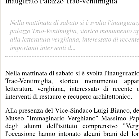
Inaugurato Palazzo Trao-Ventimiglia
Nella mattinata di sabato si è svolta l'inauguraz
palazzo Trao-Ventimiglia, storico monumento a
alla letteratura verghiana, interessato di recent
importanti interventi d...
Nella mattinata di sabato si è svolta l'inaugurazi
Trao-Ventimiglia, storico monumento appar
letteratura verghiana, interessato di recente 
interventi di restauro e recupero architettonico.
Alla presenza del Vice-Sindaco Luigi Bianco, del
Museo "Immaginario Verghiano" Massimo Papa
degli alunni dell'istituto comprensivo "Ver
l'occasione hanno intonato alcuni brani del lor