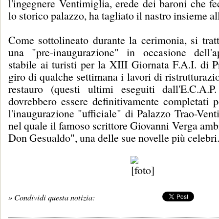
l'ingegnere Ventimiglia, erede dei baroni che fe
lo storico palazzo, ha tagliato il nastro insieme a
Come sottolineato durante la cerimonia, si tratt
una "pre-inaugurazione" in occasione dell'a
stabile ai turisti per la XIII Giornata F.A.I. di 
giro di qualche settimana i lavori di ristrutturazi
restauro (questi ultimi eseguiti dall'E.C.A.P
dovrebbero essere definitivamente completati p
l'inaugurazione "ufficiale" di Palazzo Trao-Vent
nel quale il famoso scrittore Giovanni Verga am
Don Gesualdo", una delle sue novelle più celebri
» Condividi questa notizia: