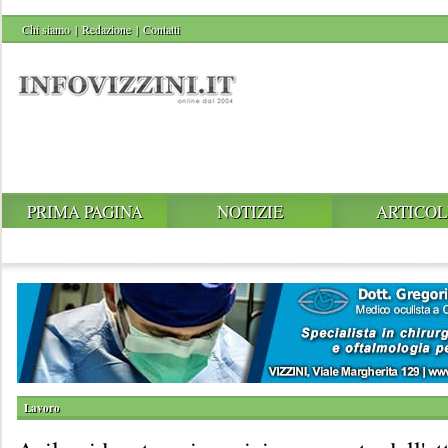
Chi siamo
|
Redazione
|
Contatti
PRIMA PAGINA
NOTIZIE
ARTICOL
Lavoro