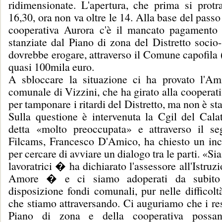
ridimensionate. L'apertura, che prima si protra
16,30, ora non va oltre le 14. Alla base del passo
cooperativa Aurora c'è il mancato pagamento
stanziate dal Piano di zona del Distretto socio-
dovrebbe erogare, attraverso il Comune capofila 
quasi 100mila euro.
A sbloccare la situazione ci ha provato l'Am
comunale di Vizzini, che ha girato alla cooperat
per tamponare i ritardi del Distretto, ma non è sta
Sulla questione è intervenuta la Cgil del Calat
detta «molto preoccupata» e attraverso il seg
Filcams, Francesco D'Amico, ha chiesto un inc
per cercare di avviare un dialogo tra le parti. «Si
lavoratrici � ha dichiarato l'assessore all'Istruz
Amore � e ci siamo adoperati da subito
disposizione fondi comunali, pur nelle difficol
che stiamo attraversando. Ci auguriamo che i re
Piano di zona e della cooperativa possa