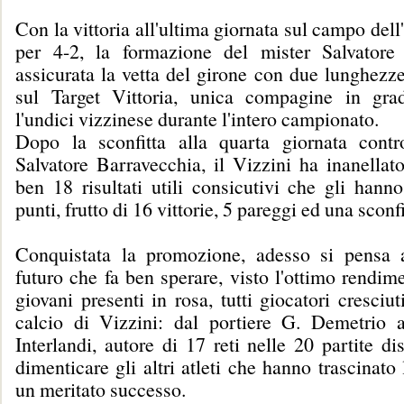
Con la vittoria all'ultima giornata sul campo del
per 4-2, la formazione del mister Salvatore
assicurata la vetta del girone con due lunghezz
sul Target Vittoria, unica compagine in gra
l'undici vizzinese durante l'intero campionato.
Dopo la sconfitta alla quarta giornata cont
Salvatore Barravecchia, il Vizzini ha inanellat
ben 18 risultati utili consicutivi che gli hann
punti, frutto di 16 vittorie, 5 pareggi ed una sconfi
Conquistata la promozione, adesso si pensa 
futuro che fa ben sperare, visto l'ottimo rendim
giovani presenti in rosa, tutti giocatori cresciut
calcio di Vizzini: dal portiere G. Demetrio
Interlandi, autore di 17 reti nelle 20 partite di
dimenticare gli altri atleti che hanno trascinato
un meritato successo.