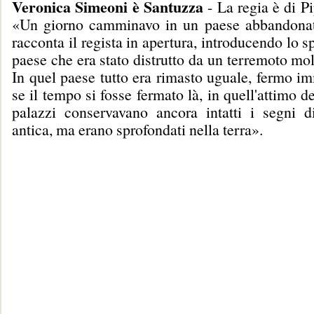
Veronica Simeoni è Santuzza
- La regia è di P
«Un giorno camminavo in un paese abbandonato
racconta il regista in apertura, introducendo lo s
paese che era stato distrutto da un terremoto mol
In quel paese tutto era rimasto uguale, fermo i
se il tempo si fosse fermato là, in quell'attimo d
palazzi conservavano ancora intatti i segni d
antica, ma erano sprofondati nella terra».