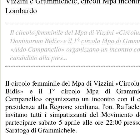
Vizzini e Grammichele, circoli Mpa incont
Lombardo
Il circolo femminile del Mpa di Vizzini «Circolu
Dominarum Bidis» e il 1° circolo Mpa di Gram
«Aldo Campanello» organizzano un incontro co
candidato alla pres...
Il circolo femminile del Mpa di Vizzini «Circo
Bidis» e il 1° circolo Mpa di Grammi
Campanello» organizzano un incontro con il c
presidenza alla Regione siciliana, l'on. Raffae
invitano tutti i simpatizzanti del Movimento d
partecipare sabato 5 aprile alle ore 22:00 press
Saratoga di Grammichele.