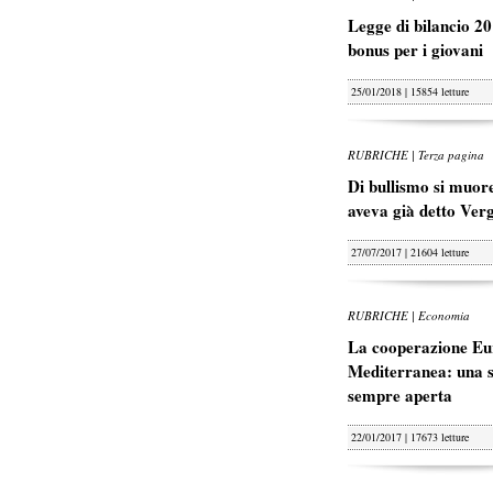
Legge di bilancio 20
bonus per i giovani
25/01/2018 | 15854 letture
RUBRICHE | Terza pagina
Di bullismo si muore
aveva già detto Ver
27/07/2017 | 21604 letture
RUBRICHE | Economia
La cooperazione Eu
Mediterranea: una s
sempre aperta
22/01/2017 | 17673 letture