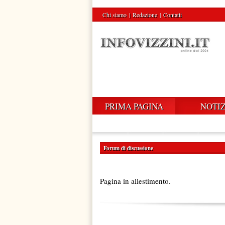
Chi siamo
|
Redazione
|
Contatti
PRIMA PAGINA
NOTIZ
Forum di discussione
Pagina in allestimento.