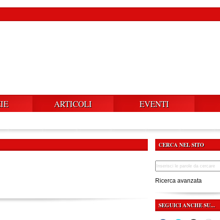
IE
ARTICOLI
EVENTI
CERCA NEL SITO
Ricerca avanzata
SEGUICI ANCHE SU...