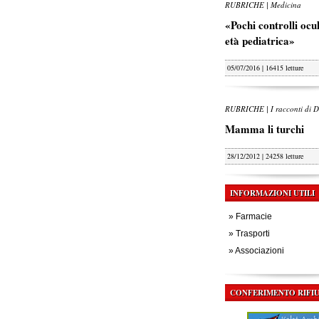
RUBRICHE | Medicina
«Pochi controlli oculi
età pediatrica»
05/07/2016 | 16415 letture
RUBRICHE | I racconti di D
Mamma li turchi
28/12/2012 | 24258 letture
INFORMAZIONI UTILI
»
Farmacie
»
Trasporti
»
Associazioni
CONFERIMENTO RIFIU