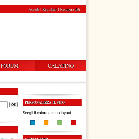
Accedi
|
Registrati
|
Recupera dati
FORUM
CALATINO
PERSONALIZZA IL SITO
Scegli il colore del tuo layout: