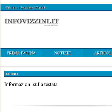
Chi siamo
|
Redazione
|
Contatti
PRIMA PAGINA
NOTIZIE
ARTICOL
Chi siamo
Informazioni sulla testata