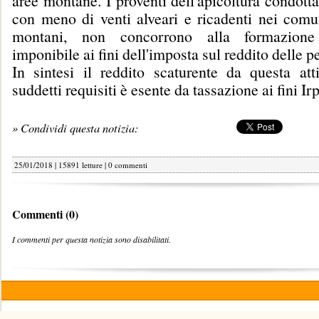
aree montane. I proventi dell'apicoltura condotta
con meno di venti alveari e ricadenti nei comun
montani, non concorrono alla formazione
imponibile ai fini dell'imposta sul reddito delle p
In sintesi il reddito scaturente da questa att
suddetti requisiti è esente da tassazione ai fini Irp
» Condividi questa notizia:
25/01/2018 | 15891 letture |
0 commenti
Commenti (0)
I commenti per questa notizia sono disabilitati.