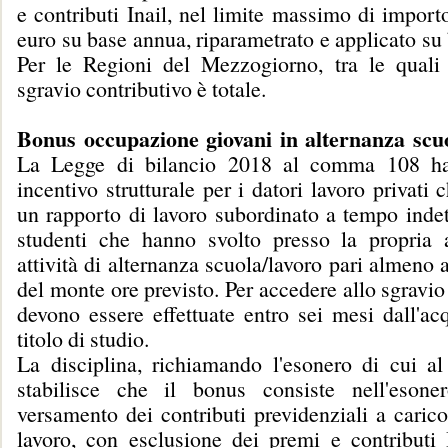
e contributi Inail, nel limite massimo di import
euro su base annua, riparametrato e applicato su
Per le Regioni del Mezzogiorno, tra le quali l
sgravio contributivo è totale.
Bonus occupazione giovani in alternanza scu
La Legge di bilancio 2018 al comma 108 ha
incentivo strutturale per i datori lavoro privati 
un rapporto di lavoro subordinato a tempo inde
studenti che hanno svolto presso la propria 
attività di alternanza scuola/lavoro pari almeno 
del monte ore previsto. Per accedere allo sgravio
devono essere effettuate entro sei mesi dall'ac
titolo di studio.
La disciplina, richiamando l'esonero di cui 
stabilisce che il bonus consiste nell'esone
versamento dei contributi previdenziali a carico
lavoro, con esclusione dei premi e contributi 