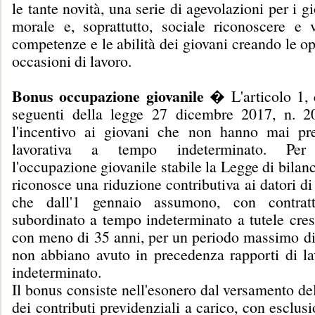
le tante novità, una serie di agevolazioni per i g
morale e, soprattutto, sociale riconoscere e v
competenze e le abilità dei giovani creando le op
occasioni di lavoro.
Bonus occupazione giovanile
� L'articolo 1,
seguenti della legge 27 dicembre 2017, n. 20
l'incentivo ai giovani che non hanno mai pres
lavorativa a tempo indeterminato. Per
l'occupazione giovanile stabile la Legge di bilanc
riconosce una riduzione contributiva ai datori di 
che dall'1 gennaio assumono, con contrat
subordinato a tempo indeterminato a tutele cres
con meno di 35 anni, per un periodo massimo di
non abbiano avuto in precedenza rapporti di l
indeterminato.
Il bonus consiste nell'esonero dal versamento de
dei contributi previdenziali a carico, con esclus