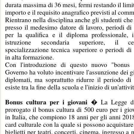
durata massima di 36 mesi, fermi restando il lim
importo e il requisito anagrafico previsti al com
Rientrano nella disciplina anche gli studenti che
presso il medesimo datore di lavoro, periodi di
per la qualifica e il diploma professionale, 
istruzione secondaria superiore, il cer
specializzazione tecnica superiore o periodi di
in alta formazione.
Con l'introduzione di questo nuovo "bonus d
Governo ha voluto incentivare l'assunzione dei 
diplomati, ma soprattutto ridurre il periodo di 
esiste tra la fine della scuola e l'inizio di un'attivi
Bonus cultura per i giovani
� La Legge di 
prorogato il bonus cultura di 500 euro per i giov
in Italia, che compiono 18 anni per gli anni 20
card culturale con la quale si possono acquistare 
biglietti per teatri, concerti, cinema, ingresso a