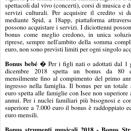
spettacoli dal vivo (concerti), corsi di musica e di 
servizi culturali. Per acquisire il credito si 
mediante Spid, a 18app, piattaforma attravers
possono acquistare i servizi. I diciottenni posson
bonus come meglio credono, in unica soluzi
riprese, sempre nell'ambito della somma compl
euro, non sono previsti limiti per ogni singolo ac
Bonus bebé
� Per i figli nati o adottati dal 1
dicembre 2018 spetta un bonus da 80 e
mensilmente fino al compimento del primo ann
ingresso nella famiglia. Il bonus per un totale
euro spetta alle famiglie con Isee non superiore
annui. Per i nuclei familiari più bisognosi e c
superiore a 7.000 euro il bonus è raddoppiato e
euro mensili.
Bonus strumenti musicali 2018 - Bonus Str