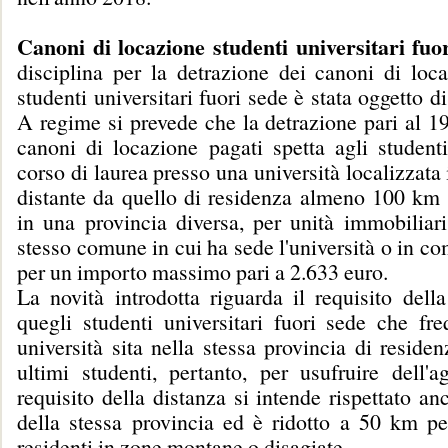
Canoni di locazione studenti universitari fuo
disciplina per la detrazione dei canoni di loca
studenti universitari fuori sede è stata oggetto di
A regime si prevede che la detrazione pari al 1
canoni di locazione pagati spetta agli studenti
corso di laurea presso una università localizzat
distante da quello di residenza almeno 100 km
in una provincia diversa, per unità immobiliari
stesso comune in cui ha sede l'università o in com
per un importo massimo pari a 2.633 euro.
La novità introdotta riguarda il requisito dell
quegli studenti universitari fuori sede che fr
università sita nella stessa provincia di residen
ultimi studenti, pertanto, per usufruire dell'a
requisito della distanza si intende rispettato anc
della stessa provincia ed è ridotto a 50 km per
residenti in zone montane o disagiate.