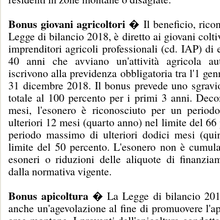
Bonus giovani agricoltori
� Il beneficio, ricon
Legge di bilancio 2018, è diretto ai giovani coltiv
imprenditori agricoli professionali (cd. IAP) di e
40 anni che avviano un'attività agricola a
iscrivono alla previdenza obbligatoria tra l'1 gen
31 dicembre 2018. Il bonus prevede uno sgravio
totale al 100 percento per i primi 3 anni. Deco
mesi, l'esonero è riconosciuto per un perio
ulteriori 12 mesi (quarto anno) nel limite del 66
periodo massimo di ulteriori dodici mesi (qui
limite del 50 percento. L'esonero non è cumulab
esoneri o riduzioni delle aliquote di finanziam
dalla normativa vigente.
Bonus apicoltura
� La Legge di bilancio 2018
anche un'agevolazione al fine di promuovere l'ap