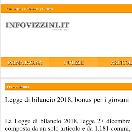
Chi siamo
|
Redazione
|
Contatti
PRIMA PAGINA
NOTIZIE
ARTICOL
Fisco e Finanza
Legge di bilancio 2018, bonus per i giovani
La Legge di bilancio 2018, legge 27 dicembre
composta da un solo articolo e da 1.181 commi, d