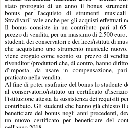
stato prorogato di un anno il bonus strumenti
bonus per l'acquisto di strumenti musicali
Stradivari" vale anche per gli acquisti effettuati 
Il bonus consiste in un contributo pari al 65
prezzo di vendita, per un massimo di 2.500 euro, 
studenti dei conservatori e dei licei/istituti di mu
che acquistano uno strumento musicale nuovo. 
viene erogato come sconto sul prezzo di vendita
rivenditori/produttori che, di contro, hanno diritt
d'imposta, da usare in compensazione, pari
praticato nella vendita.
Al fine di poter usufruire del bonus lo studente d
al conservatorio/istituto un certificato d'iscrizi
l'istituzione attesta la sussistenza dei requisiti pe
contributo. Gli studenti che hanno già chiesto il 
beneficiare del bonus negli anni precedenti, de
un nuovo certificato per beneficiare del con
nell'anno 2018.