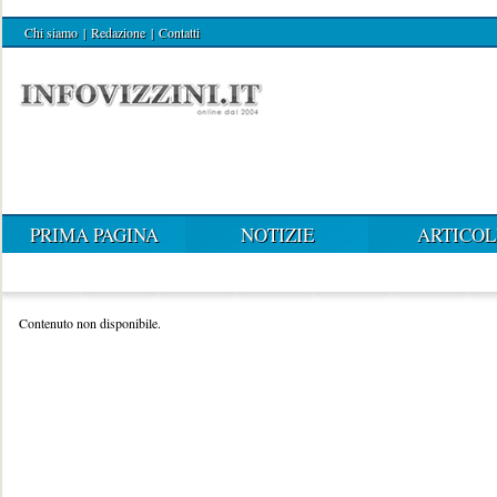
Chi siamo
|
Redazione
|
Contatti
PRIMA PAGINA
NOTIZIE
ARTICOL
Contenuto non disponibile.