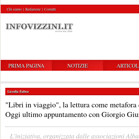
Chi siamo
|
Redazione
|
Contatti
PRIMA PAGINA
NOTIZIE
ARTICOL
Licodia Eubea
"Libri in viaggio", la lettura come metafora
Oggi ultimo appuntamento con Giorgio Giu
L'iniziativa, organizzata dalle associazioni Alba