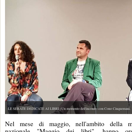
LE SERATE DEDICATE AI LIBRI | Un momento dell'incontro con Cono Cinquemani.
Nel mese di maggio, nell'ambito della ma
nazionale "Maggio dei libri", hanno org