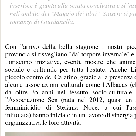
inserisce è giunta alla serata conclusiva e si ins
nell'ambito del "Maggio dei libri". Stasera si pr
romanzo di Giurdanella.
Con l'arrivo della bella stagione i nostri picc
provincia si risvegliano "dal torpore invernale" e
fioriscono iniziative, eventi, mostre che anime
sociale e culturale per tutta l'estate. Anche L
piccolo centro del Calatino, grazie alla presenza e 
alcune associazioni culturali come l'Albacas (c
da oltre 35 anni nel tessuto socio-culturale
l'Associazione Sen (nata nel 2012, quasi un
femminicidio di Stefania Noce, a cui l'as
intitolata) hanno iniziato in un lavoro di sinergia
organizzativa le loro attività.