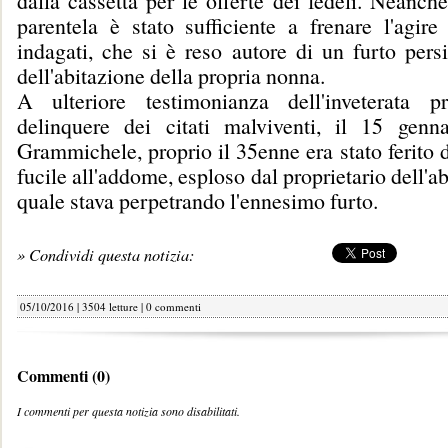
dalla cassetta per le offerte dei fedeli. Neanche
parentela è stato sufficiente a frenare l'agire
indagati, che si è reso autore di un furto persi
dell'abitazione della propria nonna.
A ulteriore testimonianza dell'inveterata p
delinquere dei citati malviventi, il 15 genn
Grammichele, proprio il 35enne era stato ferito 
fucile all'addome, esploso dal proprietario dell'a
quale stava perpetrando l'ennesimo furto.
» Condividi questa notizia:
05/10/2016 | 3504 letture |
0 commenti
Commenti (0)
I commenti per questa notizia sono disabilitati.