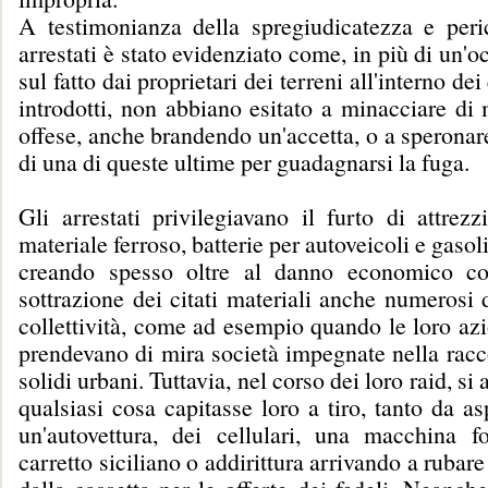
A testimonianza della spregiudicatezza e peric
arrestati è stato evidenziato come, in più di un'o
sul fatto dai proprietari dei terreni all'interno dei
introdotti, non abbiano esitato a minacciare di 
offese, anche brandendo un'accetta, o a speronare
di una di queste ultime per guadagnarsi la fuga.
Gli arrestati privilegiavano il furto di attrezz
materiale ferroso, batterie per autoveicoli e gasol
creando spesso oltre al danno economico co
sottrazione dei citati materiali anche numerosi d
collettività, come ad esempio quando le loro azi
prendevano di mira società impegnate nella raccol
solidi urbani. Tuttavia, nel corso dei loro raid, s
qualsiasi cosa capitasse loro a tiro, tanto da a
un'autovettura, dei cellulari, una macchina fo
carretto siciliano o addirittura arrivando a rubar