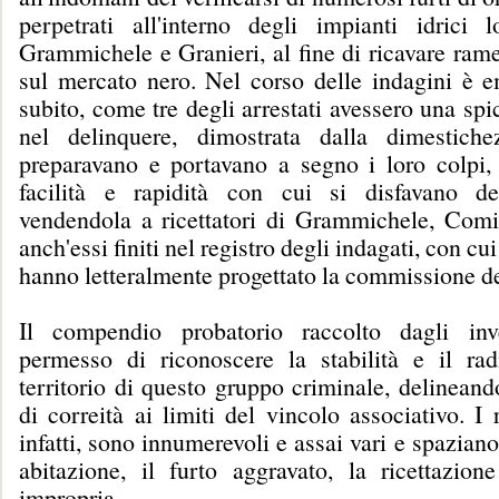
perpetrati all'interno degli impianti idrici lo
Grammichele e Granieri, al fine di ricavare ram
sul mercato nero. Nel corso delle indagini è e
subito, come tre degli arrestati avessero una spi
nel delinquere, dimostrata dalla dimestich
preparavano e portavano a segno i loro colpi,
facilità e rapidità con cui si disfavano del
vendendola a ricettatori di Grammichele, Comi
anch'essi finiti nel registro degli indagati, con cui
hanno letteralmente progettato la commissione dei
Il compendio probatorio raccolto dagli inve
permesso di riconoscere la stabilità e il ra
territorio di questo gruppo criminale, delinean
di correità ai limiti del vincolo associativo. I r
infatti, sono innumerevoli e assai vari e spaziano 
abitazione, il furto aggravato, la ricettazion
impropria.