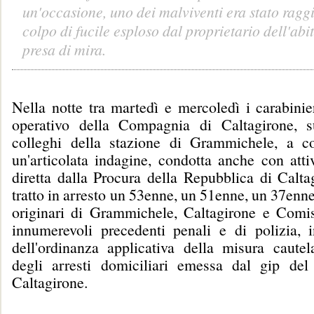
un'occasione, uno dei malviventi era stato ragg
colpo di fucile esploso dal proprietario dell'abi
presa di mira.
Nella notte tra martedì e mercoledì i carabinie
operativo della Compagnia di Caltagirone, s
colleghi della stazione di Grammichele, a c
un'articolata indagine, condotta anche con atti
diretta dalla Procura della Repubblica di Calta
tratto in arresto un 53enne, un 51enne, un 37enn
originari di Grammichele, Caltagirone e Comis
innumerevoli precedenti penali e di polizia, 
dell'ordinanza applicativa della misura cautel
degli arresti domiciliari emessa dal gip del
Caltagirone.