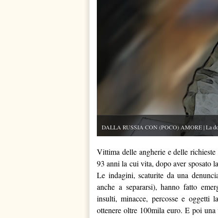
DALLA RUSSIA CON (POCO) AMORE | La donna era
Vittima delle angherie e delle richiest
93 anni la cui vita, dopo aver sposato la
Le indagini, scaturite da una denuncia
anche a separarsi), hanno fatto emer
insulti, minacce, percosse e oggetti l
ottenere oltre 100mila euro. E poi una 