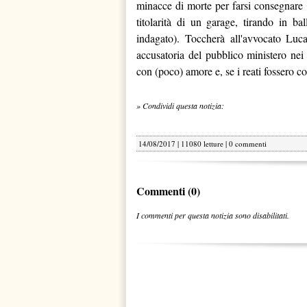
minacce di morte per farsi consegnare 
titolarità di un garage, tirando in ba
indagato). Toccherà all'avvocato Luca
accusatoria del pubblico ministero nei
con (poco) amore e, se i reati fossero con
» Condividi questa notizia:
14/08/2017 | 11080 letture |
0 commenti
Commenti (0)
I commenti per questa notizia sono disabilitati.