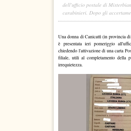
dell'ufficio postale di Misterbia
carabinieri. Dopo gli accertamen
Una donna di Canicattì (in provincia di
è presentata ieri pomeriggio all'uff
chiedendo l'attivazione di una carta Pos
filiale, utili al completamento della
irrequietezza.