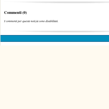
Commenti (0)
I commenti per questa notizia sono disabilitati.