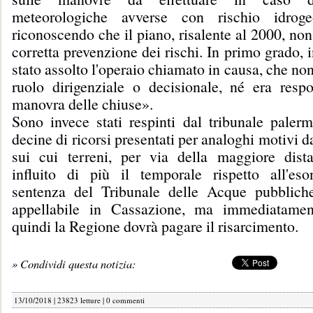
meteorologiche avverse con rischio idroge
riconoscendo che il piano, risalente al 2000, non
corretta prevenzione dei rischi. In primo grado, i
stato assolto l'operaio chiamato in causa, che no
ruolo dirigenziale o decisionale, né era respo
manovra delle chiuse».
Sono invece stati respinti dal tribunale palerm
decine di ricorsi presentati per analoghi motivi d
sui cui terreni, per via della maggiore dist
influito di più il temporale rispetto all'es
sentenza del Tribunale delle Acque pubblic
appellabile in Cassazione, ma immediatament
quindi la Regione dovrà pagare il risarcimento.
» Condividi questa notizia:
13/10/2018 | 23823 letture |
0 commenti