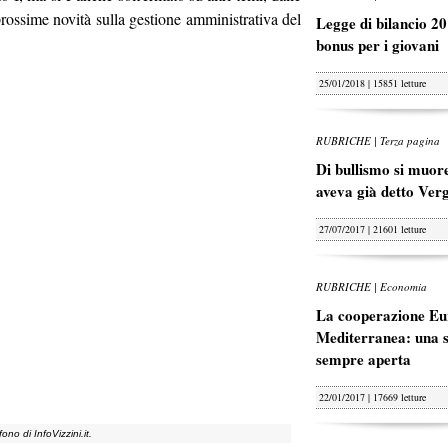
 prossime novità sulla gestione amministrativa del
Legge di bilancio 20
bonus per i giovani
25/01/2018 | 15851 letture
RUBRICHE | Terza pagina
Di bullismo si muore
aveva già detto Ver
27/07/2017 | 21601 letture
RUBRICHE | Economia
La cooperazione Eu
Mediterranea: una s
sempre aperta
22/01/2017 | 17669 letture
ono di InfoVizzini.it.