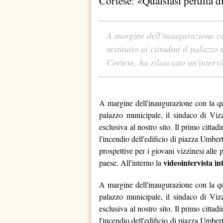
Cortese: «Qualsiasi perdita 
A margine dell'inaugurazione co
restituito ai cittadini il palazzo
Cortese, ha rilasciato un'intervis
A margine dell'inaugurazione con la qual
palazzo municipale, il sindaco di Vizzi
esclusiva al nostro sito. Il primo cittad
l'incendio dell'edificio di piazza Umbert
prospettive per i giovani vizzinesi alle
videointervista in
paese. All'interno la
A margine dell'inaugurazione con la qual
palazzo municipale, il sindaco di Vizzi
esclusiva al nostro sito. Il primo cittad
l'incendio dell'edificio di piazza Umbert