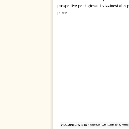
prospettive per i giovani vizzinesi alle
paese.
VIDEOINTERVISTA
Il sindaco Vito Cortese al microf