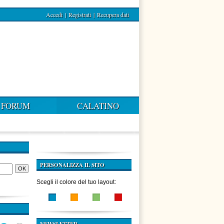
Accedi
|
Registrati
|
Recupera dati
FORUM
CALATINO
PERSONALIZZA IL SITO
Scegli il colore del tuo layout: