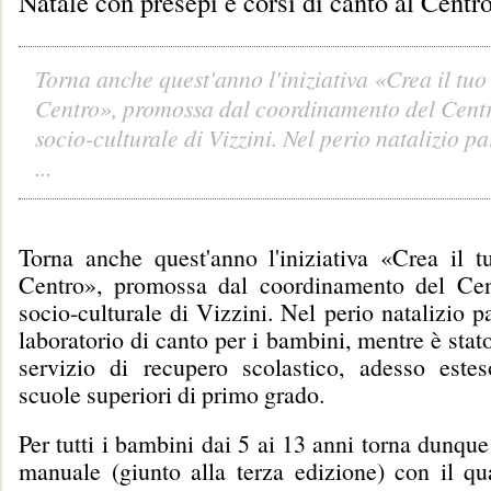
Natale con presepi e corsi di canto al Centr
Torna anche quest'anno l'iniziativa «Crea il tuo
Centro», promossa dal coordinamento del Centr
socio-culturale di Vizzini. Nel perio natalizio p
...
Torna anche quest'anno l'iniziativa «Crea il t
Centro», promossa dal coordinamento del Cen
socio-culturale di Vizzini. Nel perio natalizio pa
laboratorio di canto per i bambini, mentre è stato
servizio di recupero scolastico, adesso este
scuole superiori di primo grado.
Per tutti i bambini dai 5 ai 13 anni torna dunque 
manuale (giunto alla terza edizione) con il qua