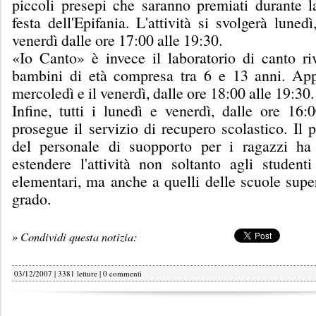
piccoli presepi che saranno premiati durante la
festa dell'Epifania. L'attività si svolgerà luned
venerdì dalle ore 17:00 alle 19:30.
«Io Canto» è invece il laboratorio di canto riv
bambini di età compresa tra 6 e 13 anni. Ap
mercoledì e il venerdì, dalle ore 18:00 alle 19:30.
Infine, tutti i lunedì e venerdì, dalle ore 16:
prosegue il servizio di recupero scolastico. Il
del personale di suopporto per i ragazzi ha
estendere l'attività non soltanto agli studenti
elementari, ma anche a quelli delle scuole supe
grado.
» Condividi questa notizia:
03/12/2007 | 3381 letture |
0 commenti