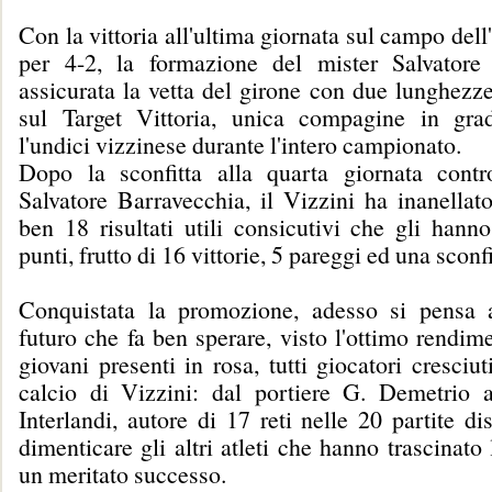
Con la vittoria all'ultima giornata sul campo del
per 4-2, la formazione del mister Salvatore
assicurata la vetta del girone con due lunghezz
sul Target Vittoria, unica compagine in gra
l'undici vizzinese durante l'intero campionato.
Dopo la sconfitta alla quarta giornata cont
Salvatore Barravecchia, il Vizzini ha inanellat
ben 18 risultati utili consicutivi che gli hann
punti, frutto di 16 vittorie, 5 pareggi ed una sconfi
Conquistata la promozione, adesso si pensa 
futuro che fa ben sperare, visto l'ottimo rendim
giovani presenti in rosa, tutti giocatori cresciut
calcio di Vizzini: dal portiere G. Demetrio
Interlandi, autore di 17 reti nelle 20 partite di
dimenticare gli altri atleti che hanno trascinato
un meritato successo.