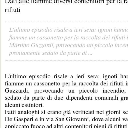
Dati alle fiamme diversi contenitori per la r
rifiuti
L'ultimo episodio risale a ieri sera: ignoti hann
fiamme un cassonetto per la raccolta dei rifiuti 
Martino Guzzardi, provocando un piccolo incen
prontamente sedato da parte di ...
L'ultimo episodio risale a ieri sera: ignoti ha
fiamme un cassonetto per la raccolta dei rifiuti 
Guzzardi, provocando un piccolo incendio,
sedato da parte di due dipendenti comunali graz
alcuni estintori.
Fatti analoghi si erano già verificati nei giorni s
De Gasperi e in via San Giovanni, dove alcuni v
appiccato fuoco ad altri contenitori pieni di rifiuti