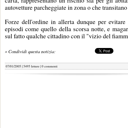
carta, rappresentano un rischio sia per gli abita
autovetture parcheggiate in zona o che transitano
Forze dell'ordine in allerta dunque per evitare i
episodi come quello della scorsa notte, e magar
sul fatto qualche cittadino con il "vizio del fiamm
» Condividi questa notizia:
07/01/2005 | 5495 letture |
0 commenti