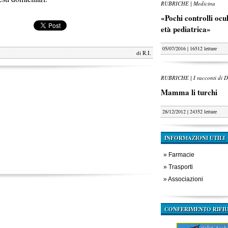
RUBRICHE | Medicina
«Pochi controlli oculi
età pediatrica»
05/07/2016 | 16512 letture
di
R.I.
RUBRICHE | I racconti di D
Mamma li turchi
28/12/2012 | 24352 letture
INFORMAZIONI UTILI
»
Farmacie
»
Trasporti
»
Associazioni
CONFERIMENTO RIFIU