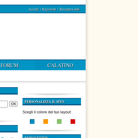
Accedi
|
Registrati
|
Recupera dati
FORUM
CALATINO
PERSONALIZZA IL SITO
Scegli il colore del tuo layout: