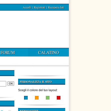
Accedi
|
Registrati
|
Recupera dati
FORUM
CALATINO
PERSONALIZZA IL SITO
Scegli il colore del tuo layout: