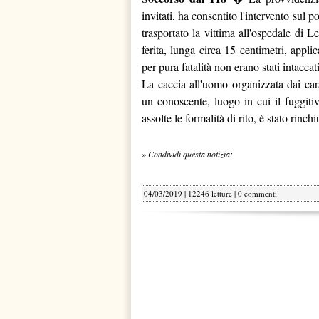
invitati, ha consentito l'intervento sul
trasportato la vittima all'ospedale di 
ferita, lunga circa 15 centimetri, appl
per pura fatalità non erano stati intaccat
La caccia all'uomo organizzata dai cara
un conoscente, luogo in cui il fuggitiv
assolte le formalità di rito, è stato rinc
» Condividi questa notizia:
04/03/2019 | 12246 letture |
0 commenti